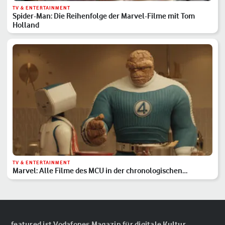
TV & ENTERTAINMENT
Spider-Man: Die Reihenfolge der Marvel-Filme mit Tom
Holland
TV & ENTERTAINMENT
Marvel: Alle Filme des MCU in der chronologischen
Reihenfolge
featured ist Vodafones Magazin für digitale Kultur