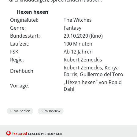
Hexen hexen
Originaltitel:
The Witches
Genre:
Fantasy
Bundesstart:
29.10.2020 (Kino)
Laufzeit:
100 Minuten
FSK:
Ab 12 Jahren
Regie:
Robert Zemeckis
Robert Zemeckis, Kenya
Drehbuch:
Barris, Guillermo del Toro
„Hexen hexen“ von Roald
Vorlage:
Dahl
Filme-Serien
Film-Review
red
featu
LESEEMPFEHLUNGEN