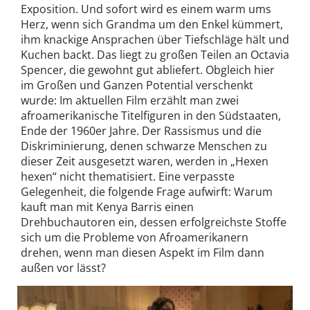
Exposition. Und sofort wird es einem warm ums
Herz, wenn sich Grandma um den Enkel kümmert,
ihm knackige Ansprachen über Tiefschläge hält und
Kuchen backt. Das liegt zu großen Teilen an Octavia
Spencer, die gewohnt gut abliefert. Obgleich hier
im Großen und Ganzen Potential verschenkt
wurde: Im aktuellen Film erzählt man zwei
afroamerikanische Titelfiguren in den Südstaaten,
Ende der 1960er Jahre. Der Rassismus und die
Diskriminierung, denen schwarze Menschen zu
dieser Zeit ausgesetzt waren, werden in „Hexen
hexen“ nicht thematisiert. Eine verpasste
Gelegenheit, die folgende Frage aufwirft: Warum
kauft man mit Kenya Barris einen
Drehbuchautoren ein, dessen erfolgreichste Stoffe
sich um die Probleme von Afroamerikanern
drehen, wenn man diesen Aspekt im Film dann
außen vor lässt?