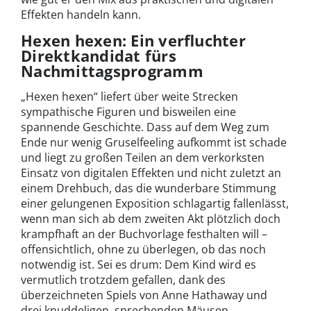
Effekten handeln kann.
Hexen hexen: Ein verfluchter
Direktkandidat fürs
Nachmittagsprogramm
„Hexen hexen“ liefert über weite Strecken
sympathische Figuren und bisweilen eine
spannende Geschichte. Dass auf dem Weg zum
Ende nur wenig Gruselfeeling aufkommt ist schade
und liegt zu großen Teilen an dem verkorksten
Einsatz von digitalen Effekten und nicht zuletzt an
einem Drehbuch, das die wunderbare Stimmung
einer gelungenen Exposition schlagartig fallenlässt,
wenn man sich ab dem zweiten Akt plötzlich doch
krampfhaft an der Buchvorlage festhalten will –
offensichtlich, ohne zu überlegen, ob das noch
notwendig ist. Sei es drum: Dem Kind wird es
vermutlich trotzdem gefallen, dank des
überzeichneten Spiels von Anne Hathaway und
drei knuddeligen, sprechenden Mäusen.