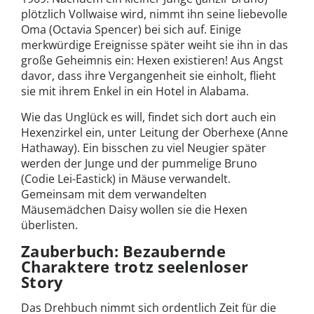
plötzlich Vollwaise wird, nimmt ihn seine liebevolle
Oma (Octavia Spencer) bei sich auf. Einige
merkwürdige Ereignisse später weiht sie ihn in das
große Geheimnis ein: Hexen existieren! Aus Angst
davor, dass ihre Vergangenheit sie einholt, flieht
sie mit ihrem Enkel in ein Hotel in Alabama.
Wie das Unglück es will, findet sich dort auch ein
Hexenzirkel ein, unter Leitung der Oberhexe (Anne
Hathaway). Ein bisschen zu viel Neugier später
werden der Junge und der pummelige Bruno
(Codie Lei-Eastick) in Mäuse verwandelt.
Gemeinsam mit dem verwandelten
Mäusemädchen Daisy wollen sie die Hexen
überlisten.
Zauberbuch: Bezaubernde
Charaktere trotz seelenloser
Story
Das Drehbuch nimmt sich ordentlich Zeit für die