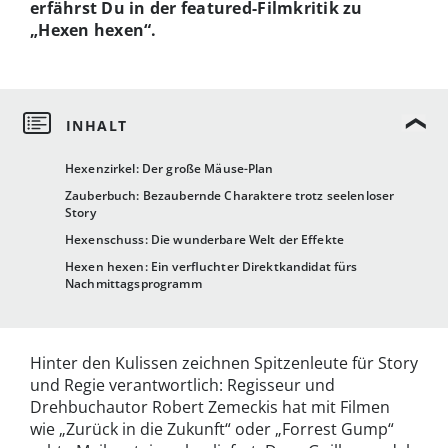
erfährst Du in der featured-Filmkritik zu
„Hexen hexen“.
Hexenzirkel: Der große Mäuse-Plan
Zauberbuch: Bezaubernde Charaktere trotz seelenloser
Story
Hexenschuss: Die wunderbare Welt der Effekte
Hexen hexen: Ein verfluchter Direktkandidat fürs
Nachmittagsprogramm
Hinter den Kulissen zeichnen Spitzenleute für Story
und Regie verantwortlich: Regisseur und
Drehbuchautor Robert Zemeckis hat mit Filmen
wie „Zurück in die Zukunft“ oder „Forrest Gump“