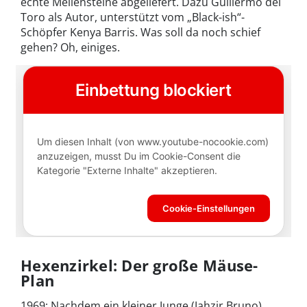
echte Meilensteine abgeliefert. Dazu Guillermo del
Toro als Autor, unterstützt vom „Black-ish“-
Schöpfer Kenya Barris. Was soll da noch schief
gehen? Oh, einiges.
Hexenzirkel: Der große Mäuse-
Plan
1969: Nachdem ein kleiner Junge (Jahzir Bruno)