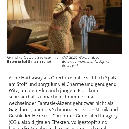
Grandma Octavia Spencer mit
©© 2020 Warner Bros.
ihrem Enkel (Jahzir Bruno)
Entertainment Inc. All Rights
Reserved.
Anne Hathaway als Oberhexe hatte sichtlich Spaß
am Stoff und sorgt für viel Charme und genügend
Witz, um den Film auch jungem Publikum
schmackhaft zu machen. Ihr immer mal
wechselnder Fantasie-Akzent geht zwar nicht als
Gag durch, aber als Schmunzler. Da die Mimik und
Gestik der Hexe mit Computer Generated Imagery
(CGI), also digitalen Effekten, vollgestopft sind,
bleibt die Annahme, dass es letztendlich egal