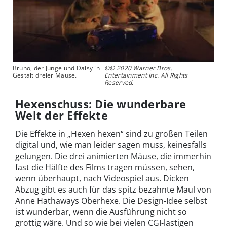
Bruno, der Junge und Daisy in
©© 2020 Warner Bros.
Gestalt dreier Mäuse.
Entertainment Inc. All Rights
Reserved.
Hexenschuss: Die wunderbare
Welt der Effekte
Die Effekte in „Hexen hexen“ sind zu großen Teilen
digital und, wie man leider sagen muss, keinesfalls
gelungen. Die drei animierten Mäuse, die immerhin
fast die Hälfte des Films tragen müssen, sehen,
wenn überhaupt, nach Videospiel aus. Dicken
Abzug gibt es auch für das spitz bezahnte Maul von
Anne Hathaways Oberhexe. Die Design-Idee selbst
ist wunderbar, wenn die Ausführung nicht so
grottig wäre. Und so wie bei vielen CGI-lastigen