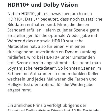
HDR10+ und Dolby Vision
Neben HDR10 gibt es inzwischen auch noch
HDR10+. Das „+” bedeutet, dass noch zusätzliche
Bilddaten enthalten sind. Filme, die diesen
Standard erfüllen, liefern zu jeder Szene eigene
Einstellungen für die optimale Wiedergabe mit.
Während das normale HDR10 statische
Metadaten hat, also für einen Film einen
durchgehend unveränderten Dynamikumfang
mitliefert, wird bei HDR10+ unter Umständen
jede Szene einzeln abgestimmt – das nennt man
„dynamische Metadaten”. So könnten Szenen im
Schnee mit Aufnahmen in einem dunklen Keller
wechseln und jedes Mal wären die Farben und
Helligkeitsstufen optimal für die Wiedergabe
abgestimmt.
Ein ähnliches Prinzip verfolgt übrigens der
Standard Dolby Vision: Dieser hat 12 Bit Farbtiefe