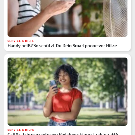
SERVICE & HILFE
Handy heiß? So schützt Du Dein Smartphone vor Hitze
SERVICE & HILFE
CallYa-Jahrespakete von Vodafone: Einmal zahlen, 365