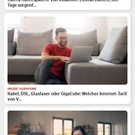
Tage sorgenf…
INSIDE VODAFONE
Kabel, DSL, Glasfaser oder GigaCube: Welcher Internet-Tarif
von V…