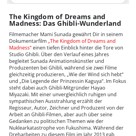
The Kingdom of Dreams and
Madness: Das Ghibli-Wunderland
Filmemacher Mami Sunada gewährt Dir in seinem
Dokumentarfilm
„The Kingdom of Dreams and
Madness“
einen tiefen Einblick hinter die Tore von
Studio Ghibli. Über den Verlauf eines Jahres
begleitet Sunada Animationskünstler und
Produzenten bei Ghibli, während sie zwei Filme
gleichzeitig produzieren, „Wie der Wind sich hebt“
und „Die Legende der Prinzessin Kaguya“. Im Fokus
steht dabei auch Ghibli-Mitgründer Hayao
Miyazaki. Mit einer unvergleichlich ruhigen und
sympathischen Ausstrahlung erzählt der
Regisseur, Autor, Zeichner und Produzent von der
Arbeit an Ghibli-Filmen, aber auch über seine
Gedanken zu politischen Themen wie der
Nuklearkatastrophe von Fukushima. Während der
Dreharbeiten zu diesem Film im Jahr 2013 gab