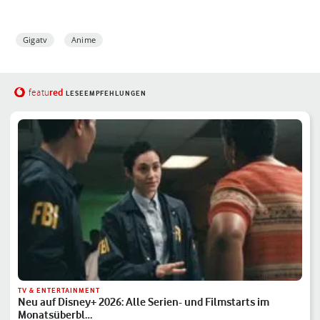
Gigatv
Anime
red
featu
LESEEMPFEHLUNGEN
TV & ENTERTAINMENT
Neu auf Disney+ 2026: Alle Serien- und Filmstarts im
Monatsüberbl…