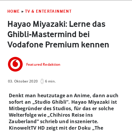
HOME
»
TV & ENTERTAINMENT
Hayao Miyazaki: Lerne das
Ghibli-Mastermind bei
Vodafone Premium kennen
Featured Redaktion
03. Oktober 2020
6 min.
Denkt man heutzutage an Anime, dann auch
sofort an „Studio Ghibli“. Hayao Miyazaki ist
Mitbegründer des Studios, für das er solche
Welterfolge wie „Chihiros Reise ins
Zauberland“ schrieb und inszenierte.
KinoweltTV HD zeigt mit der Doku „The