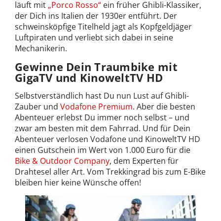
läuft mit
„Porco Rosso“
ein früher Ghibli-Klassiker,
der Dich ins Italien der 1930er entführt. Der
schweinsköpfige Titelheld jagt als Kopfgeldjäger
Luftpiraten und verliebt sich dabei in seine
Mechanikerin.
Gewinne Dein Traumbike mit
GigaTV und KinoweltTV HD
Selbstverständlich hast Du nun Lust auf Ghibli-
Zauber und
Vodafone Premium
. Aber die besten
Abenteuer erlebst Du immer noch selbst – und
zwar am besten mit dem Fahrrad. Und für Dein
Abenteuer verlosen Vodafone und KinoweltTV HD
einen Gutschein im Wert von 1.000 Euro für die
Bike & Outdoor Company
, dem Experten für
Drahtesel aller Art. Vom Trekkingrad bis zum E-Bike
bleiben hier keine Wünsche offen!