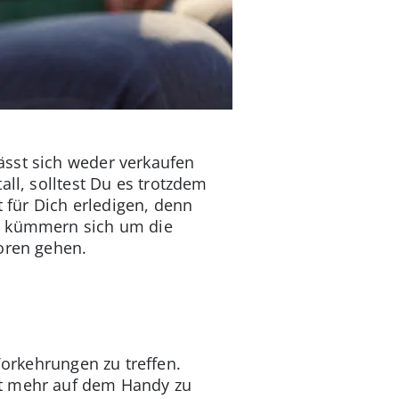
ässt sich weder verkaufen
ll, solltest Du es trotzdem
t für Dich erledigen, denn
er kümmern sich um die
oren gehen.
Vorkehrungen zu treffen.
ht mehr auf dem Handy zu