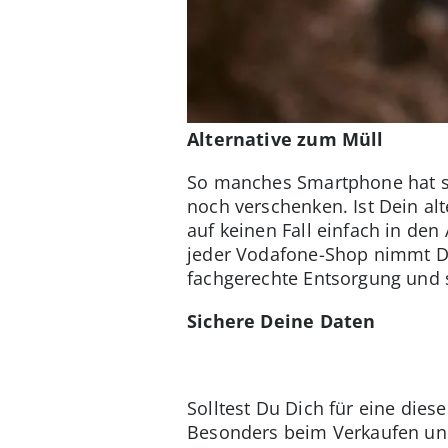
Alternative zum Müll
So manches Smartphone hat se
noch verschenken. Ist Dein alt
auf keinen Fall einfach in den
jeder Vodafone-Shop nimmt De
fachgerechte Entsorgung und s
Sichere Deine Daten
Solltest Du Dich für eine dies
Besonders beim Verkaufen und