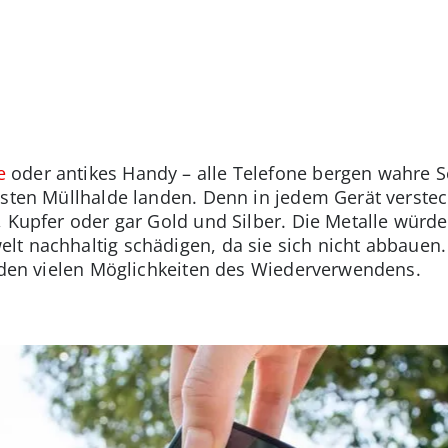
e
oder antikes Handy – alle Telefone bergen wahre S
esten Müllhalde landen. Denn in jedem Gerät verste
, Kupfer oder gar Gold und Silber. Die Metalle würde
t nachhaltig schädigen, da sie sich nicht abbauen.
on den vielen Möglichkeiten des Wiederverwendens.