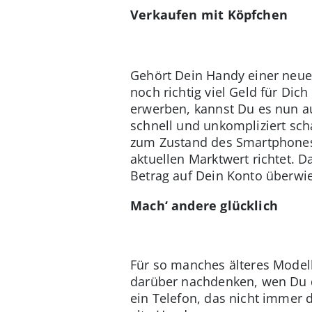
Verkaufen mit Köpfchen
Gehört Dein Handy einer neuer
noch richtig viel Geld für Di
erwerben, kannst Du es nun a
schnell und unkompliziert sch
zum Zustand des Smartphones
aktuellen Marktwert richtet
Betrag auf Dein Konto überwi
Mach‘ andere glücklich
Für so manches älteres Modell 
darüber nachdenken, wen Du da
ein Telefon, das nicht immer