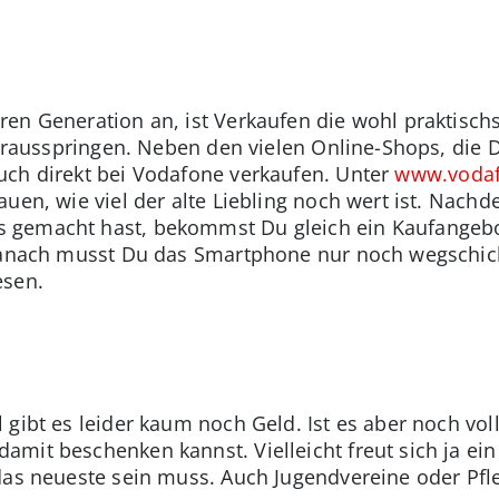
en Generation an, ist Verkaufen die wohl praktisch
ch rausspringen. Neben den vielen Online-Shops, die 
uch direkt bei Vodafone verkaufen. Unter
www.vodaf
auen, wie viel der alte Liebling noch wert ist. Nach
 gemacht hast, bekommst Du gleich ein Kaufangebo
. Danach musst Du das Smartphone nur noch wegsch
esen.
gibt es leider kaum noch Geld. Ist es aber noch voll 
mit beschenken kannst. Vielleicht freut sich ja ei
 das neueste sein muss. Auch Jugendvereine oder P