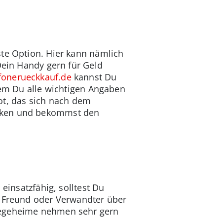
ste Option. Hier kann nämlich
Dein Handy gern für Geld
onerueckkauf.de
kannst Du
dem Du alle wichtigen Angaben
t, das sich nach dem
icken und bekommst den
einsatzfähig, solltest Du
n Freund oder Verwandter über
flegeheime nehmen sehr gern