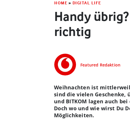
HOME
»
DIGITAL LIFE
Handy übrig?
richtig
Featured Redaktion
Weihnachten ist mittlerweil
sind die vielen Geschenke, 
und BITKOM lagen auch bei
Doch wo und wie wirst Du De
Möglichkeiten.