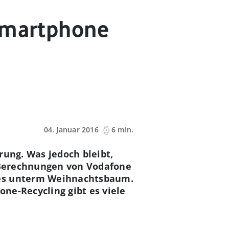
 Smartphone
04. Januar 2016
6 min.
rung. Was jedoch bleibt,
t Berechnungen von Vodafone
nes unterm Weihnachtsbaum.
ne-Recycling gibt es viele