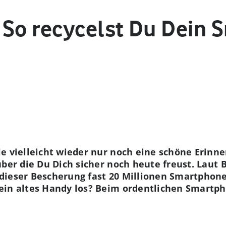
 So recycelst Du Dein
e vielleicht wieder nur noch eine schöne Erinne
über die Du Dich sicher noch heute freust. Lau
 dieser Bescherung fast 20 Millionen Smartpho
in altes Handy los? Beim ordentlichen Smartpho