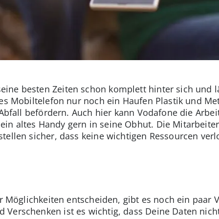
ine besten Zeiten schon komplett hinter sich und l
es Mobiltelefon nur noch ein Haufen Plastik und Meta
 Abfall befördern. Auch hier kann Vodafone die Arbei
in altes Handy gern in seine Obhut. Die Mitarbeit
tellen sicher, dass keine wichtigen Ressourcen verl
er Möglichkeiten entscheiden, gibt es noch ein paar 
 Verschenken ist es wichtig, dass Deine Daten nic