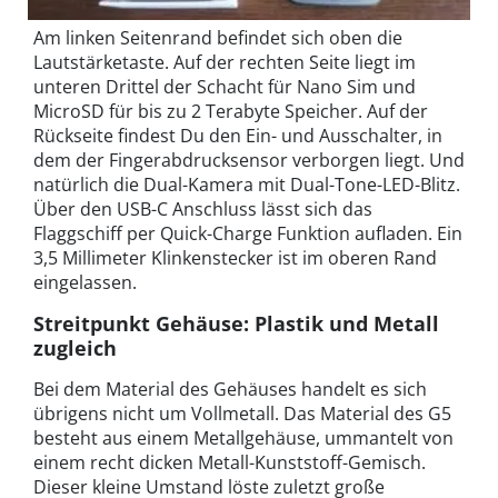
Am linken Seitenrand befindet sich oben die
Lautstärketaste. Auf der rechten Seite liegt im
unteren Drittel der Schacht für Nano Sim und
MicroSD für bis zu 2 Terabyte Speicher. Auf der
Rückseite findest Du den Ein- und Ausschalter, in
dem der Fingerabdrucksensor verborgen liegt. Und
natürlich die Dual-Kamera mit Dual-Tone-LED-Blitz.
Über den USB-C Anschluss lässt sich das
Flaggschiff per Quick-Charge Funktion aufladen. Ein
3,5 Millimeter Klinkenstecker ist im oberen Rand
eingelassen.
Streitpunkt Gehäuse: Plastik und Metall
zugleich
Bei dem Material des Gehäuses handelt es sich
übrigens nicht um Vollmetall. Das Material des G5
besteht aus einem Metallgehäuse, ummantelt von
einem recht dicken Metall-Kunststoff-Gemisch.
Dieser kleine Umstand löste zuletzt große