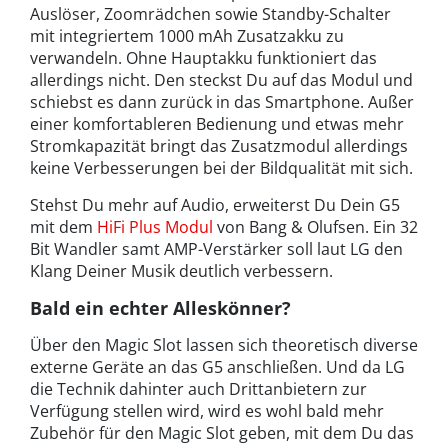
Auslöser, Zoomrädchen sowie Standby-Schalter
mit integriertem 1000 mAh Zusatzakku zu
verwandeln. Ohne Hauptakku funktioniert das
allerdings nicht. Den steckst Du auf das Modul und
schiebst es dann zurück in das Smartphone. Außer
einer komfortableren Bedienung und etwas mehr
Stromkapazität bringt das Zusatzmodul allerdings
keine Verbesserungen bei der Bildqualität mit sich.
Stehst Du mehr auf Audio, erweiterst Du Dein G5
mit dem
HiFi Plus Modul
von Bang & Olufsen. Ein 32
Bit Wandler samt AMP-Verstärker soll laut LG den
Klang Deiner Musik deutlich verbessern.
Bald ein echter Alleskönner?
Über den Magic Slot lassen sich theoretisch diverse
externe Geräte an das G5 anschließen. Und da LG
die Technik dahinter auch Drittanbietern zur
Verfügung stellen wird, wird es wohl bald mehr
Zubehör für den Magic Slot geben, mit dem Du das