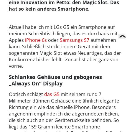
eine Innovation im Petto: den Magic Slot. Das
hat so kein anderes Smartphone.
Aktuell habe ich mit LGs G5 ein Smartphone auf
meinem Schreibtisch liegen, das es durchaus mit
Apples
iPhone 6s
oder
Samsungs S7
aufnehmen
kann. Schließlich steckt in dem Gerät mit dem
sogenannten Magic Slot etwas Neuartiges, das der
Konkurrenz bisher fehlt. Zunächst aber ganz von
vorne.
Schlankes Gehäuse und gebogenes
„Always On“ Display
Optisch schlägt
das G5
mit seinem rund 7
Millimeter dünnen Gehäuse eine ähnlich elegante
Richtung ein wie das aktuelle iPhone. Besonders
angenehm empfinde ich die abgerundeten Ecken,
die sich auch an der Geräterückseite befinden. So
liegt das 159 Gramm leichte Smartphone