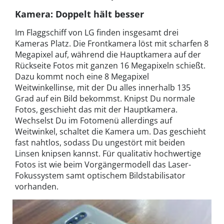
Kamera: Doppelt hält besser
Im Flaggschiff von LG finden insgesamt drei
Kameras Platz. Die Frontkamera löst mit scharfen 8
Megapixel auf, während die Hauptkamera auf der
Rückseite Fotos mit ganzen 16 Megapixeln schießt.
Dazu kommt noch eine 8 Megapixel
Weitwinkellinse, mit der Du alles innerhalb 135
Grad auf ein Bild bekommst. Knipst Du normale
Fotos, geschieht das mit der Hauptkamera.
Wechselst Du im Fotomenü allerdings auf
Weitwinkel, schaltet die Kamera um. Das geschieht
fast nahtlos, sodass Du ungestört mit beiden
Linsen knipsen kannst. Für qualitativ hochwertige
Fotos ist wie beim Vorgängermodell das Laser-
Fokussystem samt optischem Bildstabilisator
vorhanden.