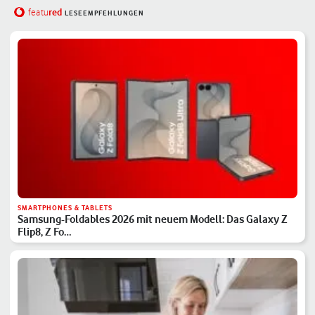
red
featu
LESEEMPFEHLUNGEN
SMARTPHONES & TABLETS
Samsung-Foldables 2026 mit neuem Modell: Das Galaxy Z
Flip8, Z Fo…