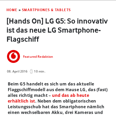
HOME
»
SMARTPHONES & TABLETS
[Hands On] LG G5: So innovativ
ist das neue LG Smartphone-
Flagschiff
Featured Redaktion
08. April 2016
10 min.
Beim G5 handelt es sich um das aktuelle
Flaggschiffmodell aus dem Hause LG, das (fast)
alles richtig macht –
und das ab heute
erhältlich ist
. Neben dem obligatorischen
Leistungsschub hat das Smartphone nämlich
einen wechselbaren Akku, drei Kameras und