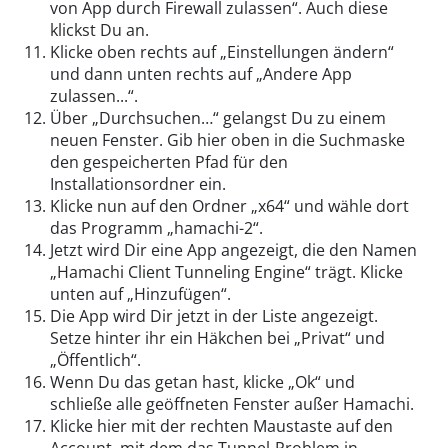
von App durch Firewall zulassen“. Auch diese
klickst Du an.
Klicke oben rechts auf „Einstellungen ändern“
und dann unten rechts auf „Andere App
zulassen...“.
Über „Durchsuchen…“ gelangst Du zu einem
neuen Fenster. Gib hier oben in die Suchmaske
den gespeicherten Pfad für den
Installationsordner ein.
Klicke nun auf den Ordner „x64“ und wähle dort
das Programm „hamachi-2“.
Jetzt wird Dir eine App angezeigt, die den Namen
„Hamachi Client Tunneling Engine“ trägt. Klicke
unten auf „Hinzufügen“.
Die App wird Dir jetzt in der Liste angezeigt.
Setze hinter ihr ein Häkchen bei „Privat“ und
„Öffentlich“.
Wenn Du das getan hast, klicke „Ok“ und
schließe alle geöffneten Fenster außer Hamachi.
Klicke hier mit der rechten Maustaste auf den
Account, mit dem das Tunnel-Problem in