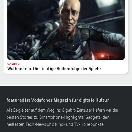
GAMING
Wolfenstein: Die richtige Reihenfolge der Spiele
featured ist Vodafones Magazin für digitale Kultur
Als Begleiter auf dem Weg ins Gigabit-Zeitalter liefern wir die
besten Stories zu Smartphone-Highlights, Gadgets, den
heißesten Tech-News und Kino- und TV-Höhepunkte.