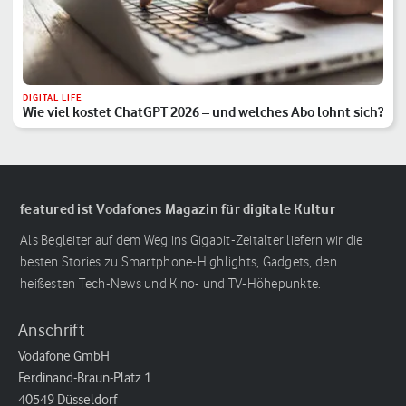
DIGITAL LIFE
Wie viel kostet ChatGPT 2026 – und welches Abo lohnt sich?
featured ist Vodafones Magazin für digitale Kultur
Als Begleiter auf dem Weg ins Gigabit-Zeitalter liefern wir die
besten Stories zu Smartphone-Highlights, Gadgets, den
heißesten Tech-News und Kino- und TV-Höhepunkte.
Anschrift
Vodafone GmbH
Ferdinand-Braun-Platz 1
40549 Düsseldorf