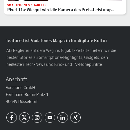
SMARTPHONES & TABLETS
Pixel 11a: Wie gut wird die Kamera des Preis-Leistungs-
Hits?
featured ist Vodafones Magazin für digitale Kultur
Als Begleiter auf dem Weg ins Gigabit-Zeitalter liefern wir die
besten Stories zu Smartphone-Highlights, Gadgets, den
heißesten Tech-News und Kino- und TV-Höhepunkte.
Anschrift
Vodafone GmbH
Ferdinand-Braun-Platz 1
40549 Düsseldorf