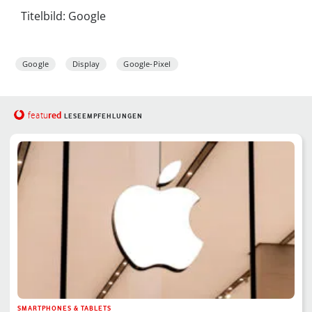
Titelbild: Google
Google
Display
Google-Pixel
red
featu
LESEEMPFEHLUNGEN
SMARTPHONES & TABLETS