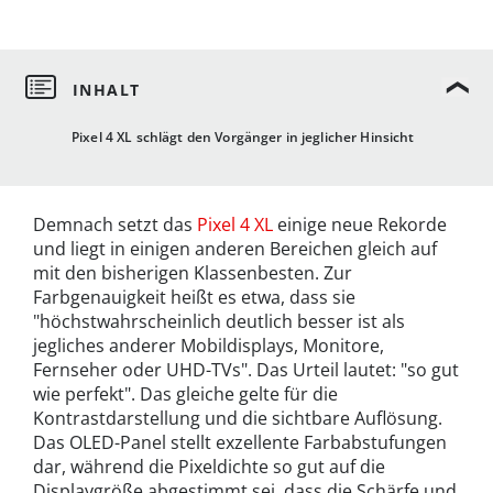
Pixel 4 XL schlägt den Vorgänger in jeglicher Hinsicht
Demnach setzt das
Pixel 4 XL
einige neue Rekorde
und liegt in einigen anderen Bereichen gleich auf
mit den bisherigen Klassenbesten. Zur
Farbgenauigkeit heißt es etwa, dass sie
"höchstwahrscheinlich deutlich besser ist als
jegliches anderer Mobildisplays, Monitore,
Fernseher oder UHD-TVs". Das Urteil lautet: "so gut
wie perfekt". Das gleiche gelte für die
Kontrastdarstellung und die sichtbare Auflösung.
Das OLED-Panel stellt exzellente Farbabstufungen
dar, während die Pixeldichte so gut auf die
Displaygröße abgestimmt sei, dass die Schärfe und