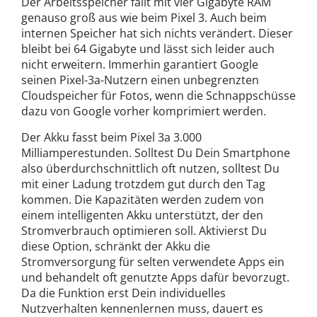
Der Arbeitsspeicher fällt mit vier Gigabyte RAM
genauso groß aus wie beim Pixel 3. Auch beim
internen Speicher hat sich nichts verändert. Dieser
bleibt bei 64 Gigabyte und lässt sich leider auch
nicht erweitern. Immerhin garantiert Google
seinen Pixel-3a-Nutzern einen unbegrenzten
Cloudspeicher für Fotos, wenn die Schnappschüsse
dazu von Google vorher komprimiert werden.
Der Akku fasst beim Pixel 3a 3.000
Milliamperestunden. Solltest Du Dein Smartphone
also überdurchschnittlich oft nutzen, solltest Du
mit einer Ladung trotzdem gut durch den Tag
kommen. Die Kapazitäten werden zudem von
einem intelligenten Akku unterstützt, der den
Stromverbrauch optimieren soll. Aktivierst Du
diese Option, schränkt der Akku die
Stromversorgung für selten verwendete Apps ein
und behandelt oft genutzte Apps dafür bevorzugt.
Da die Funktion erst Dein individuelles
Nutzverhalten kennenlernen muss, dauert es