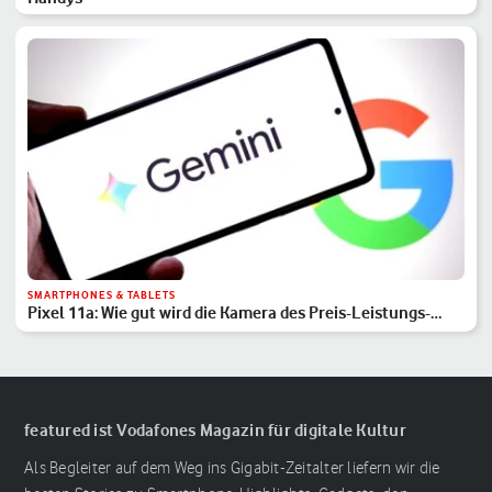
SMARTPHONES & TABLETS
Pixel 11a: Wie gut wird die Kamera des Preis-Leistungs-
Hits?
featured ist Vodafones Magazin für digitale Kultur
Als Begleiter auf dem Weg ins Gigabit-Zeitalter liefern wir die