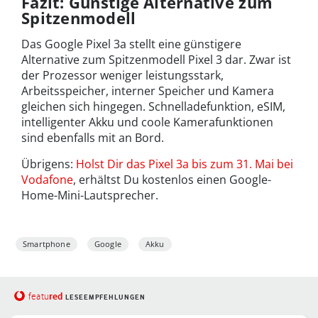
Fazit: Günstige Alternative zum
Spitzenmodell
Das Google Pixel 3a stellt eine günstigere
Alternative zum Spitzenmodell Pixel 3 dar. Zwar ist
der Prozessor weniger leistungsstark,
Arbeitsspeicher, interner Speicher und Kamera
gleichen sich hingegen. Schnelladefunktion, eSIM,
intelligenter Akku und coole Kamerafunktionen
sind ebenfalls mit an Bord.
Übrigens:
Holst Dir das Pixel 3a bis zum 31. Mai bei
Vodafone
, erhältst Du kostenlos einen Google-
Home-Mini-Lautsprecher.
Smartphone
Google
Akku
red
featu
LESEEMPFEHLUNGEN