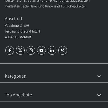
besten Stories zu Smartphone-Highlights, Gadgets, den
heißesten Tech-News und Kino- und TV-Höhepunkte.
Anschrift
Vodafone GmbH
Ferdinand-Braun-Platz 1
40549 Düsseldorf
Kategorien
Top Angebote