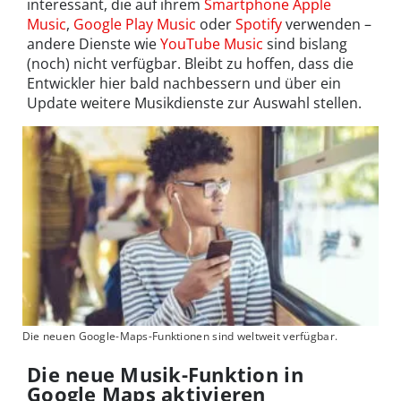
interessant, die auf ihrem
Smartphone
Apple
Music
,
Google Play Music
oder
Spotify
verwenden –
andere Dienste wie
YouTube Music
sind bislang
(noch) nicht verfügbar. Bleibt zu hoffen, dass die
Entwickler hier bald nachbessern und über ein
Update weitere Musikdienste zur Auswahl stellen.
Die neuen Google-Maps-Funktionen sind weltweit verfügbar.
Die neue Musik-Funktion in
Google Maps aktivieren