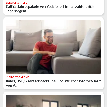
SERVICE & HILFE
CallYa-Jahrespakete von Vodafone: Einmal zahlen, 365
Tage sorgenf…
INSIDE VODAFONE
Kabel, DSL, Glasfaser oder GigaCube: Welcher Internet-Tarif
von V…