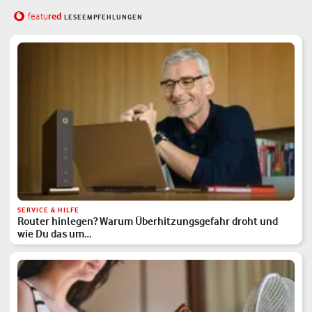
red
featu
LESEEMPFEHLUNGEN
SERVICE & HILFE
Router hinlegen? Warum Überhitzungsgefahr droht und
wie Du das um…