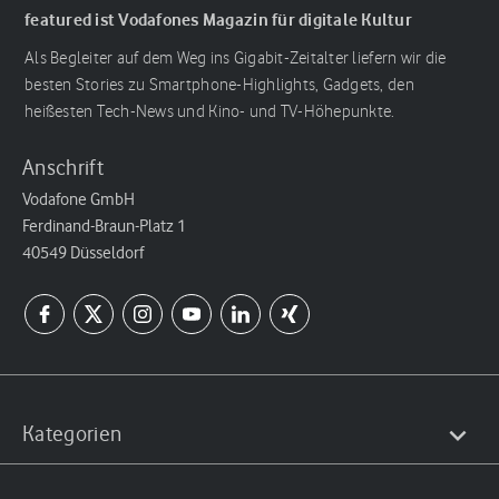
featured ist Vodafones Magazin für digitale Kultur
Als Begleiter auf dem Weg ins Gigabit-Zeitalter liefern wir die
besten Stories zu Smartphone-Highlights, Gadgets, den
heißesten Tech-News und Kino- und TV-Höhepunkte.
Anschrift
Vodafone GmbH
Ferdinand-Braun-Platz 1
40549 Düsseldorf
Kategorien