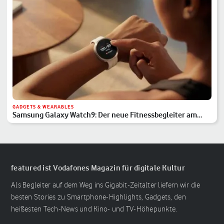
GADGETS & WEARABLES
Samsung Galaxy Watch9: Der neue Fitnessbegleiter am
Handgelenk
featured ist Vodafones Magazin für digitale Kultur
Als Begleiter auf dem Weg ins Gigabit-Zeitalter liefern wir die
besten Stories zu Smartphone-Highlights, Gadgets, den
heißesten Tech-News und Kino- und TV-Höhepunkte.