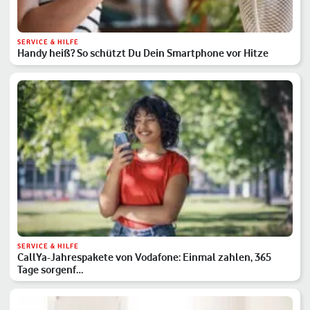
SERVICE & HILFE
Handy heiß? So schützt Du Dein Smartphone vor Hitze
SERVICE & HILFE
CallYa-Jahrespakete von Vodafone: Einmal zahlen, 365
Tage sorgenf…