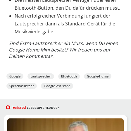
Die meisten Lautsprecher verfügen über einen
Bluetooth-Button, den Du dafür drücken musst.
Nach erfolgreicher Verbindung fungiert der
Lautsprecher dann als Standard-Gerät für die
Musikwiedergabe.
Sind Extra-Lautsprecher ein Muss, wenn Du einen
Google Home Mini besitzt? Wir freuen uns auf
Deinen Kommentar.
Google
Lautsprecher
Bluetooth
Google-Home
Sprachassistent
Google-Assistant
red
featu
LESEEMPFEHLUNGEN