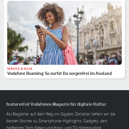
SERVICE & HILFE
Vodafone Roaming: So surfst Du sorgenfrei im Ausland
featured ist Vodafones Magazin für digitale Kultur
Als Begleiter auf dem Weg ins Gigabit-Zeitalter liefern wir die
besten Stories zu Smartphone-Highlights, Gadgets, den
heißesten Tech-News und Kino- und TV-Höhepunkte.