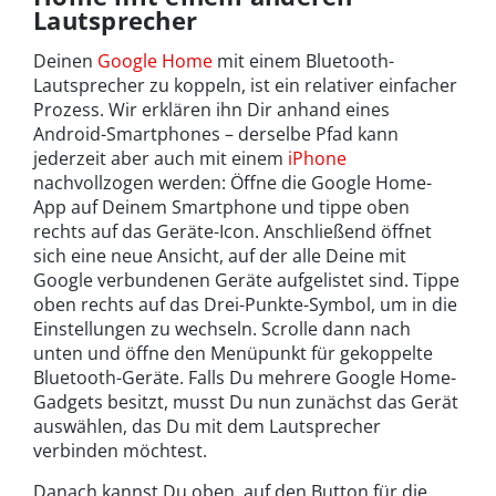
Lautsprecher
Deinen
Google Home
mit einem Bluetooth-
Lautsprecher zu koppeln, ist ein relativer einfacher
Prozess. Wir erklären ihn Dir anhand eines
Android-Smartphones – derselbe Pfad kann
jederzeit aber auch mit einem
iPhone
nachvollzogen werden: Öffne die Google Home-
App auf Deinem Smartphone und tippe oben
rechts auf das Geräte-Icon. Anschließend öffnet
sich eine neue Ansicht, auf der alle Deine mit
Google verbundenen Geräte aufgelistet sind. Tippe
oben rechts auf das Drei-Punkte-Symbol, um in die
Einstellungen zu wechseln. Scrolle dann nach
unten und öffne den Menüpunkt für gekoppelte
Bluetooth-Geräte. Falls Du mehrere Google Home-
Gadgets besitzt, musst Du nun zunächst das Gerät
auswählen, das Du mit dem Lautsprecher
verbinden möchtest.
Danach kannst Du oben auf den Button für die