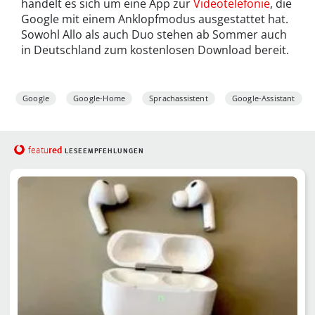
handelt es sich um eine App zur
Videotelefonie
, die
Google mit einem Anklopfmodus ausgestattet hat.
Sowohl Allo als auch Duo stehen ab Sommer auch
in Deutschland zum kostenlosen Download bereit.
Google
Google-Home
Sprachassistent
Google-Assistant
red
featu
LESEEMPFEHLUNGEN