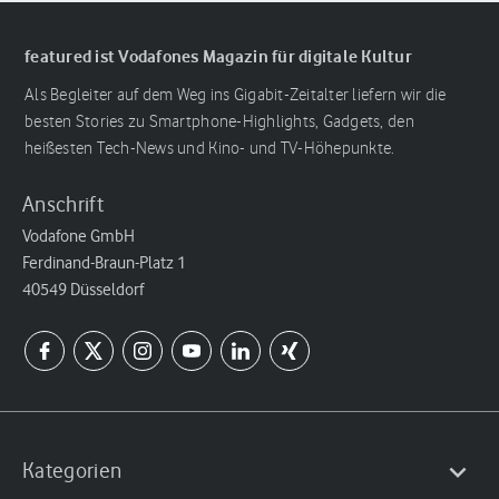
featured ist Vodafones Magazin für digitale Kultur
Als Begleiter auf dem Weg ins Gigabit-Zeitalter liefern wir die
besten Stories zu Smartphone-Highlights, Gadgets, den
heißesten Tech-News und Kino- und TV-Höhepunkte.
Anschrift
Vodafone GmbH
Ferdinand-Braun-Platz 1
40549 Düsseldorf
Kategorien