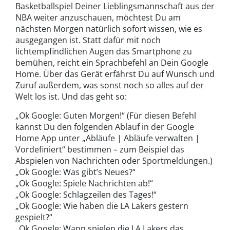
Basketballspiel Deiner Lieblingsmannschaft aus der
NBA weiter anzuschauen, möchtest Du am
nächsten Morgen natürlich sofort wissen, wie es
ausgegangen ist. Statt dafür mit noch
lichtempfindlichen Augen das Smartphone zu
bemühen, reicht ein Sprachbefehl an Dein Google
Home. Über das Gerät erfährst Du auf Wunsch und
Zuruf außerdem, was sonst noch so alles auf der
Welt los ist. Und das geht so:
„Ok Google: Guten Morgen!“ (Für diesen Befehl
kannst Du den folgenden Ablauf in der Google
Home App unter „Abläufe | Abläufe verwalten |
Vordefiniert“ bestimmen – zum Beispiel das
Abspielen von Nachrichten oder Sportmeldungen.)
„Ok Google: Was gibt’s Neues?“
„Ok Google: Spiele Nachrichten ab!“
„Ok Google: Schlagzeilen des Tages!“
„Ok Google: Wie haben die LA Lakers gestern
gespielt?“
„Ok Google: Wann spielen die LA Lakers das