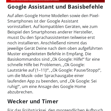
Google Assistant und Basisbefehle
Auf allen Google Home Modellen sowie den Pixel-
Smartphones ist der Google Assistant
vorinstalliert. Auf kompatiblen Geräten, wie zum
Beispiel den Smartphones anderer Hersteller,
musst Du den Sprachassistenten teilweise erst
noch installieren. Anschließend nimmt das
jeweilige Gerät Deine nach dem oben aufgeführten
Muster eingeleiteten Befehle in Empfang. Die
Basiskommandos sind „Ok Google: Hilfe!“ für eine
schnelle Hilfe bei Problemen, „Ok Google:
Lautstärke auf (1–11)!“, „Ok Google: Pause/Stopp!“,
um die Musik- oder Sprachausgabe einer
laufenden App zu beenden, und „Ok Google: Sei
ruhig!“, um eine Ansage des Google Home
abzubrechen.
Wecker und Timer
Für das Frühstücksei, den morgendlichen Aufbruch