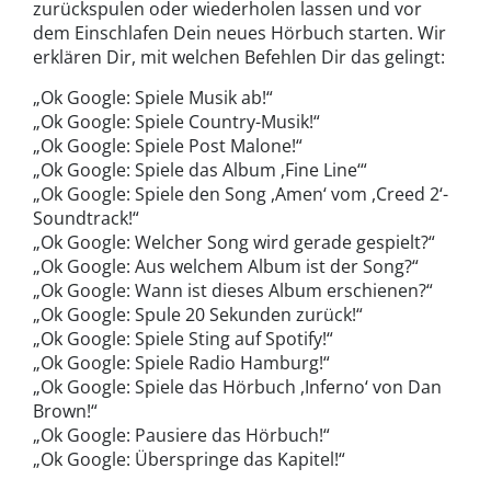
zurückspulen oder wiederholen lassen und vor
dem Einschlafen Dein neues Hörbuch starten. Wir
erklären Dir, mit welchen Befehlen Dir das gelingt:
„Ok Google: Spiele Musik ab!“
„Ok Google: Spiele Country-Musik!“
„Ok Google: Spiele Post Malone!“
„Ok Google: Spiele das Album ,Fine Line‘“
„Ok Google: Spiele den Song ,Amen‘ vom ,Creed 2‘-
Soundtrack!“
„Ok Google: Welcher Song wird gerade gespielt?“
„Ok Google: Aus welchem Album ist der Song?“
„Ok Google: Wann ist dieses Album erschienen?“
„Ok Google: Spule 20 Sekunden zurück!“
„Ok Google: Spiele Sting auf Spotify!“
„Ok Google: Spiele Radio Hamburg!“
„Ok Google: Spiele das Hörbuch ,Inferno‘ von Dan
Brown!“
„Ok Google: Pausiere das Hörbuch!“
„Ok Google: Überspringe das Kapitel!“