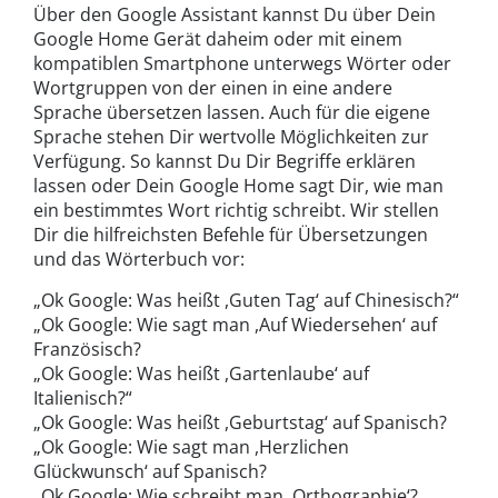
Über den Google Assistant kannst Du über Dein
Google Home Gerät daheim oder mit einem
kompatiblen Smartphone unterwegs Wörter oder
Wortgruppen von der einen in eine andere
Sprache übersetzen lassen. Auch für die eigene
Sprache stehen Dir wertvolle Möglichkeiten zur
Verfügung. So kannst Du Dir Begriffe erklären
lassen oder Dein Google Home sagt Dir, wie man
ein bestimmtes Wort richtig schreibt. Wir stellen
Dir die hilfreichsten Befehle für Übersetzungen
und das Wörterbuch vor:
„Ok Google: Was heißt ,Guten Tag‘ auf Chinesisch?“
„Ok Google: Wie sagt man ,Auf Wiedersehen‘ auf
Französisch?
„Ok Google: Was heißt ,Gartenlaube‘ auf
Italienisch?“
„Ok Google: Was heißt ,Geburtstag‘ auf Spanisch?
„Ok Google: Wie sagt man ,Herzlichen
Glückwunsch‘ auf Spanisch?
„Ok Google: Wie schreibt man ,Orthographie‘?