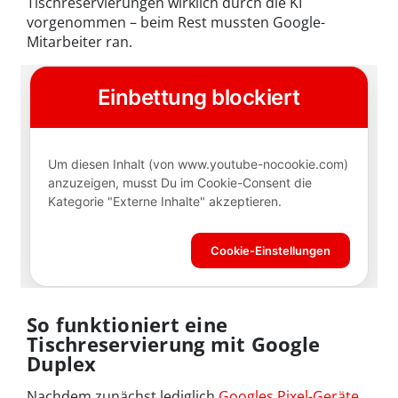
Tischreservierungen wirklich durch die KI
vorgenommen – beim Rest mussten Google-
Mitarbeiter ran.
So funktioniert eine
Tischreservierung mit Google
Duplex
Nachdem zunächst lediglich
Googles Pixel-Geräte