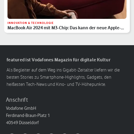
INNOVATION & TECHNOLOGIE
MacBook Air 2024 mit M3-Chip: Das kann der neue Apple-
Laptop
featured ist Vodafones Magazin für digitale Kultur
Als Begleiter auf dem Weg ins Gigabit-Zeitalter liefern wir die
besten Stories zu Smartphone-Highlights, Gadgets, den
heißesten Tech-News und Kino- und TV-Höhepunkte.
Anschrift
Vodafone GmbH
Ferdinand-Braun-Platz 1
40549 Düsseldorf