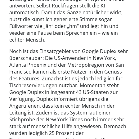
antworten. Selbst Rückfragen stellt die KI
automatisch. Damit das Ganze natürlicher wirkt,
nutzt die künstlich generierte Stimme sogar
Füllwörter wie „äh“ oder „hm“ und legt hin und
wieder eine Pause beim Sprechen ein – wie ein
echter Mensch.
Noch ist das Einsatzgebiet von Google Duplex sehr
überschaubar: Die US-Anwender in New York,
Atlanta Phoenix und der Metropolregion von San
Francisco kamen als erste Nutzer in den Genuss
des Features. Zunächst ist es jedoch lediglich für
Tischreservierungen nutzbar. Momentan steht
Google Duplex in insgesamt 43 US-Staaten zur
Verfügung. Duplex informiert übrigens die
Angerufenen, dass kein echter Mensch in der
Leitung ist. Zudem ist das System laut einer
Stichprobe der New York Times noch immer sehr
stark auf menschliche Hilfe angewiesen. Demnach
wurden lediglich 25 Prozent der