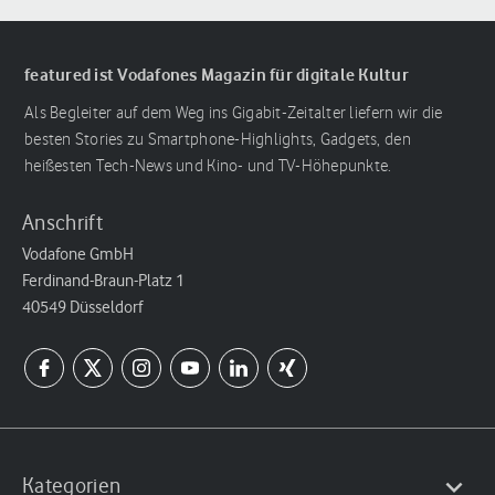
featured ist Vodafones Magazin für digitale Kultur
Als Begleiter auf dem Weg ins Gigabit-Zeitalter liefern wir die
besten Stories zu Smartphone-Highlights, Gadgets, den
heißesten Tech-News und Kino- und TV-Höhepunkte.
Anschrift
Vodafone GmbH
Ferdinand-Braun-Platz 1
40549 Düsseldorf
Kategorien