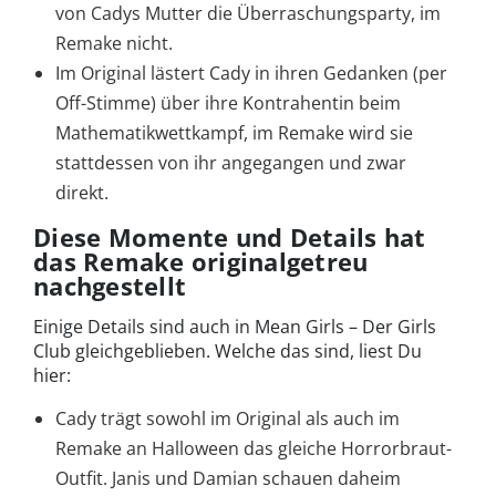
von Cadys Mutter die Überraschungsparty, im
Remake nicht.
Im Original lästert Cady in ihren Gedanken (per
Off-Stimme) über ihre Kontrahentin beim
Mathematikwettkampf, im Remake wird sie
stattdessen von ihr angegangen und zwar
direkt.
Diese Momente und Details hat
das Remake originalgetreu
nachgestellt
Einige Details sind auch in Mean Girls – Der Girls
Club gleichgeblieben. Welche das sind, liest Du
hier:
Cady trägt sowohl im Original als auch im
Remake an Halloween das gleiche Horrorbraut-
Outfit. Janis und Damian schauen daheim