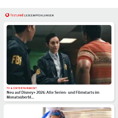
red
featu
LESEEMPFEHLUNGEN
TV & ENTERTAINMENT
Neu auf Disney+ 2026: Alle Serien- und Filmstarts im
Monatsüberbl…