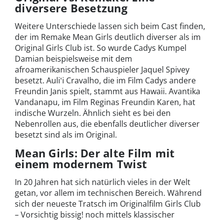
diversere Besetzung
Weitere Unterschiede lassen sich beim Cast finden,
der im Remake Mean Girls deutlich diverser als im
Original Girls Club ist. So wurde Cadys Kumpel
Damian beispielsweise mit dem
afroamerikanischen Schauspieler Jaquel Spivey
besetzt. Auliʻi Cravalho, die im Film Cadys andere
Freundin Janis spielt, stammt aus Hawaii. Avantika
Vandanapu, im Film Reginas Freundin Karen, hat
indische Wurzeln. Ähnlich sieht es bei den
Nebenrollen aus, die ebenfalls deutlicher diverser
besetzt sind als im Original.
Mean Girls: Der alte Film mit
einem modernem Twist
In 20 Jahren hat sich natürlich vieles in der Welt
getan, vor allem im technischen Bereich. Während
sich der neueste Tratsch im Originalfilm Girls Club
– Vorsichtig bissig! noch mittels klassischer