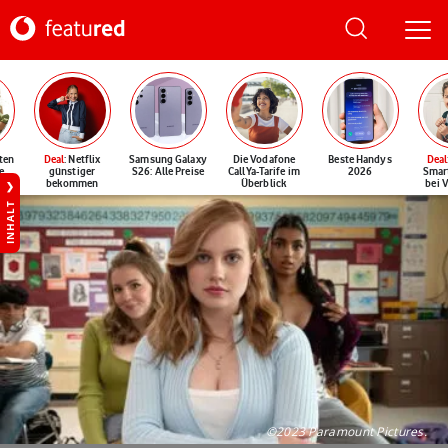
ten
Deal
: Netflix
Samsung Galaxy
Die Vodafone
Beste Handys
Deal
e
günstiger
S26: Alle Preise
CallYa-Tarife im
2026
Smar
bekommen
Überblick
bei 
INHALT
©2023 Paramount Pictures.