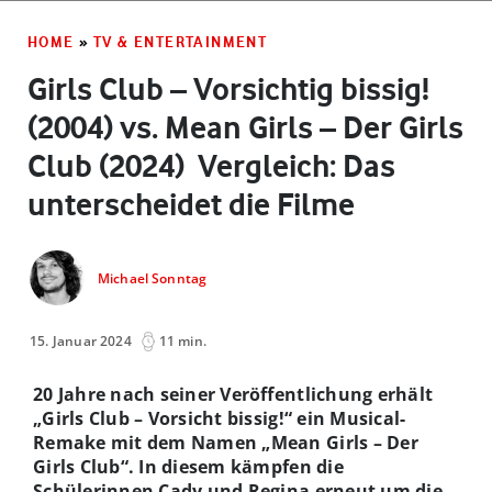
HOME
»
TV & ENTERTAINMENT
Girls Club – Vorsichtig bissig!
(2004) vs. Mean Girls – Der Girls
Club (2024) ­ Vergleich: Das
unterscheidet die Filme
Michael Sonntag
15. Januar 2024
11 min.
20 Jahre nach seiner Veröffentlichung erhält
„Girls Club – Vorsicht bissig!“ ein Musical-
Remake mit dem Namen „Mean Girls – Der
Girls Club“. In diesem kämpfen die
Schülerinnen Cady und Regina erneut um die