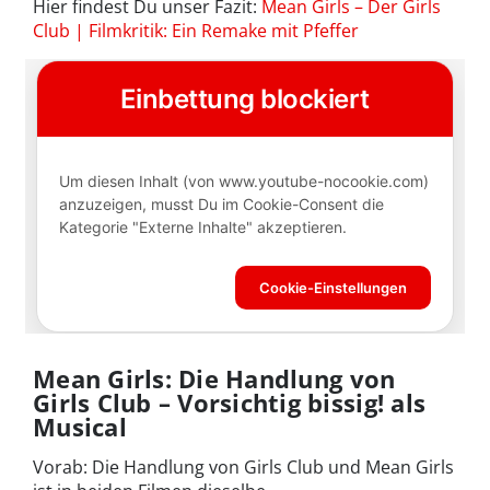
Hier findest Du unser Fazit:
Mean Girls – Der Girls
Club | Filmkritik: Ein Remake mit Pfeffer
Mean Girls: Die Handlung von
Girls Club – Vorsichtig bissig! als
Musical
Vorab: Die Handlung von Girls Club und Mean Girls