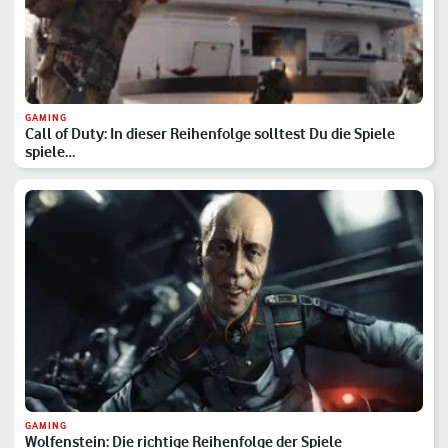
GAMING
Call of Duty: In dieser Reihenfolge solltest Du die Spiele
spiele…
GAMING
Wolfenstein: Die richtige Reihenfolge der Spiele