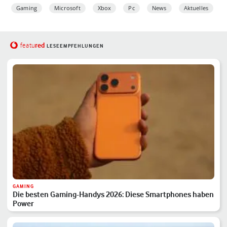
Gaming
Microsoft
Xbox
Pc
News
Aktuelles
red
featu
LESEEMPFEHLUNGEN
GAMING
Die besten Gaming-Handys 2026: Diese Smartphones haben
Power