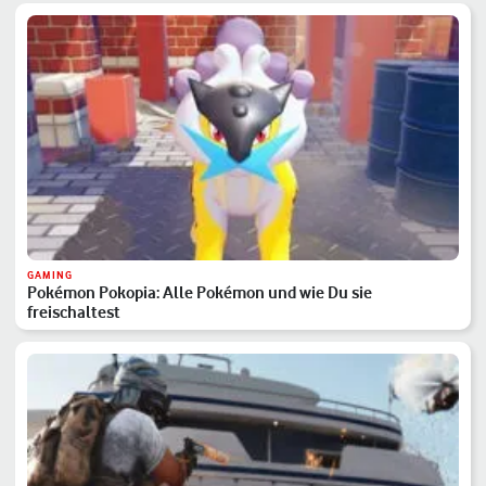
GAMING
Pokémon Pokopia: Alle Pokémon und wie Du sie
freischaltest