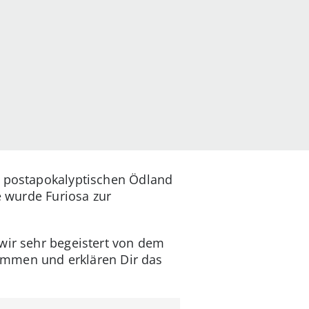
m postapokalyptischen Ödland
e wurde Furiosa zur
wir sehr begeistert von dem
usammen und erklären Dir das