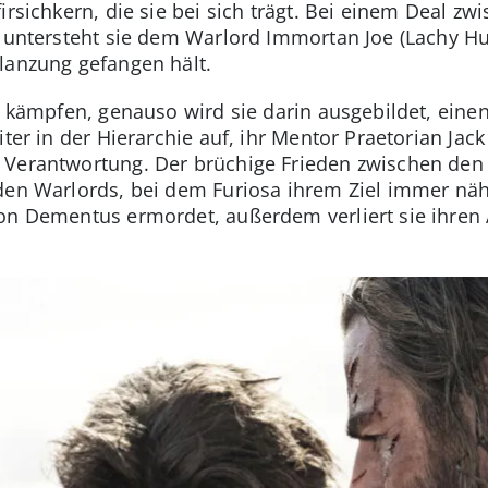
firsichkern, die sie bei sich trägt. Bei einem Deal z
 untersteht sie dem Warlord Immortan Joe (Lachy Hul
flanzung gefangen hält.
zu kämpfen, genauso wird sie darin ausgebildet, ein
ter in der Hierarchie auf, ihr Mentor Praetorian Jack 
Verantwortung. Der brüchige Frieden zwischen den 
den Warlords, bei dem Furiosa ihrem Ziel immer nä
von Dementus ermordet, außerdem verliert sie ihren