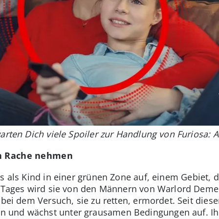
warten Dich viele Spoiler zur Handlung von Furiosa:
ch Rache nehmen
s als Kind in einer grünen Zone auf, einem Gebiet, 
es Tages wird sie von den Männern von Warlord Deme
d bei dem Versuch, sie zu retten, ermordet. Seit die
 und wächst unter grausamen Bedingungen auf. Ihr