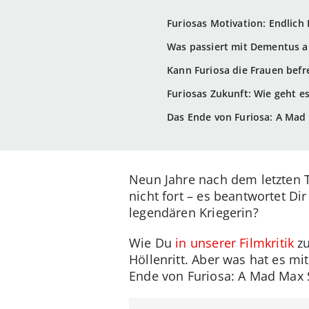
Furiosas Motivation: Endlic
Was passiert mit Dementus 
Kann Furiosa die Frauen befr
Furiosas Zukunft: Wie geht es
Das Ende von Furiosa: A Mad 
Neun Jahre nach dem letzten T
nicht fort – es beantwortet Di
legendären Kriegerin?
Wie Du
in unserer Filmkritik
zu
Höllenritt. Aber was hat es mi
Ende von Furiosa: A Mad Max 