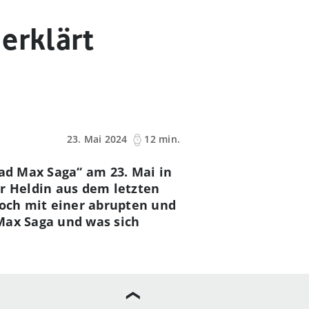
erklärt
23. Mai 2024
12 min.
Mad Max Saga“ am 23. Mai in
er Heldin aus dem letzten
doch mit einer abrupten und
Max Saga und was sich