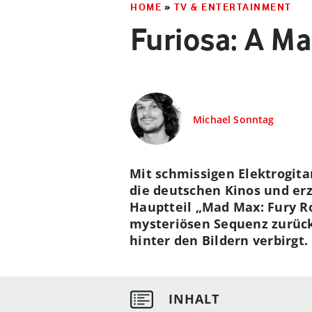
HOME
»
TV & ENTERTAINMENT
Furiosa: A M
Michael Sonntag
Mit schmissigen Elektrogita
die deutschen Kinos und erz
Hauptteil „Mad Max: Fury Ro
mysteriösen Sequenz zurück
hinter den Bildern verbirgt.