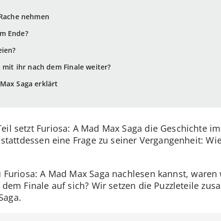
h Rache nehmen
am Ende?
eien?
 mit ihr nach dem Finale weiter?
Max Saga erklärt
eil setzt Furiosa: A Mad Max Saga die Geschichte i
r stattdessen eine Frage zu seiner Vergangenheit: Wi
 Furiosa: A Mad Max Saga nachlesen kannst, waren 
t dem Finale auf sich? Wir setzen die Puzzleteile z
Saga.