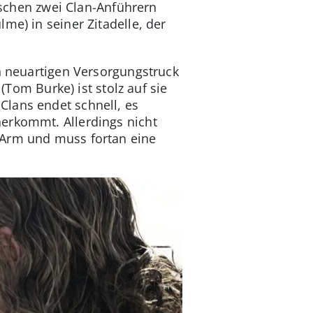
wischen zwei Clan-Anführern
me) in seiner Zitadelle, der
en neuartigen Versorgungstruck
(Tom Burke) ist stolz auf sie
Clans endet schnell, es
herkommt. Allerdings nicht
 Arm und muss fortan eine