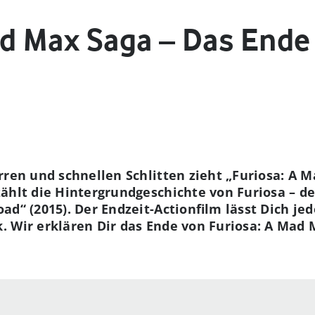
ad Max Saga – Das Ende 
rren und schnellen Schlitten zieht „Furiosa: A 
ählt die Hintergrundgeschichte von Furiosa – d
ad“ (2015). Der Endzeit-Actionfilm lässt Dich je
. Wir erklären Dir das Ende von Furiosa: A Mad 