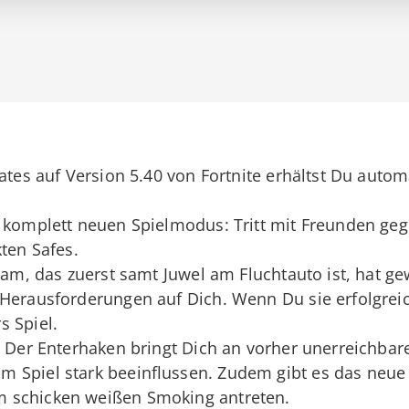
dates auf Version 5.40 von Fortnite erhältst Du aut
n komplett neuen Spielmodus: Tritt mit Freunden g
kten Safes.
Team, das zuerst samt Juwel am Fluchtauto ist, hat g
Herausforderungen auf Dich. Wenn Du sie erfolgreich
s Spiel.
: Der Enterhaken bringt Dich an vorher unerreichbar
 Spiel stark beeinflussen. Zudem gibt es das neue 
 schicken weißen Smoking antreten.