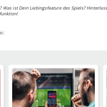
? Was ist Dein Liebingsfeature des Spiels? Hinterla
unktion!
te