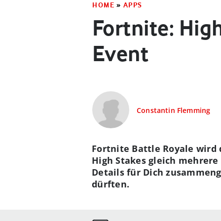
HOME
»
APPS
Fortnite: Hig
Event
Constantin Flemming
Fortnite Battle Royale wird
High Stakes gleich mehrere 
Details für Dich zusammeng
dürften.