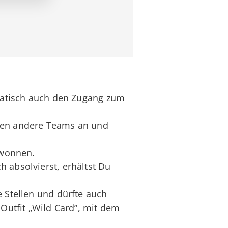
omatisch auch den Zugang zum
egen andere Teams an und
ewonnen.
 absolvierst, erhältst Du
e Stellen und dürfte auch
Outfit „Wild Card”, mit dem