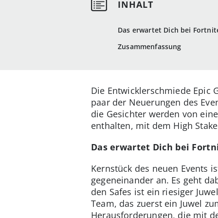
Das erwartet Dich bei Fortnit
Zusammenfassung
Die Entwicklerschmiede Epic G
paar der Neuerungen des Events
die Gesichter werden von eine
enthalten, mit dem High Stakes
Das erwartet Dich bei Fortn
Kernstück des neuen Events is
gegeneinander an. Es geht dabe
den Safes ist ein riesiger Juw
Team, das zuerst ein Juwel zu
Herausforderungen, die mit d