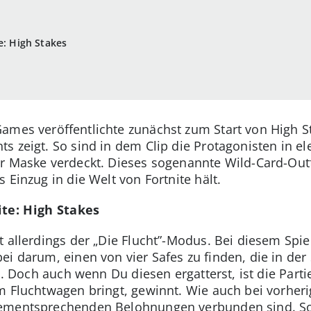
e: High Stakes
ames veröffentlichte zunächst zum Start von High Sta
 zeigt. So sind in dem Clip die Protagonisten in ele
r Maske verdeckt. Dieses sogenannte Wild-Card-Outfi
 Einzug in die Welt von Fortnite hält.
ite: High Stakes
t allerdings der „Die Flucht”-Modus. Bei diesem Sp
i darum, einen von vier Safes zu finden, die in der S
el. Doch auch wenn Du diesen ergatterst, ist die Part
m Fluchtwagen bringt, gewinnt. Wie auch bei vorheri
ementsprechenden Belohnungen verbunden sind. So 