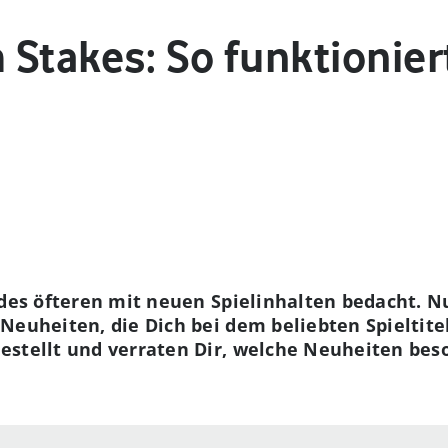
h Stakes: So funktionie
 des öfteren mit neuen Spielinhalten bedacht. N
Neuheiten, die Dich bei dem beliebten Spieltite
estellt und verraten Dir, welche Neuheiten beso