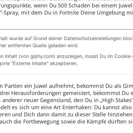
hrungspunkte, wenn Du 500 Schaden bei einem Juwel-
Up”-Spray, mit dem Du in Fortnite Deine Umgebung m
n Partien ein Juwel aufnehmt, bekommst Du als Gim
e drei Herausforderungen gemeistert, bekommst Du 
 anderer neuer Gegenstand, den Du in „High Stakes” 
delt es sich um eine Art Enterhaken: Du kannst also
eren und Dich dann damit zu dieser Stelle hinziehen
 auch die Fortbewegung sowie die Kämpfe dürften si