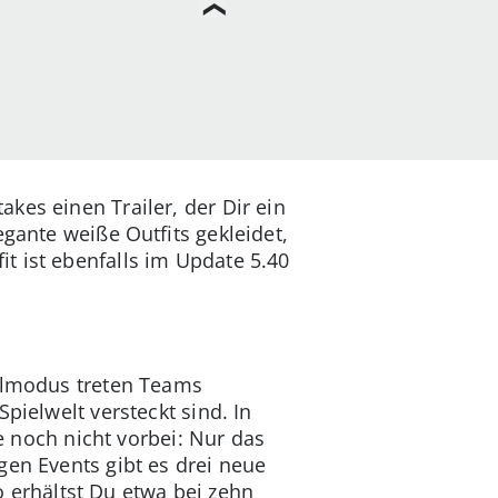
kes einen Trailer, der Dir ein
gante weiße Outfits gekleidet,
t ist ebenfalls im Update 5.40
ielmodus treten Teams
pielwelt versteckt sind. In
ie noch nicht vorbei: Nur das
gen Events gibt es drei neue
erhältst Du etwa bei zehn