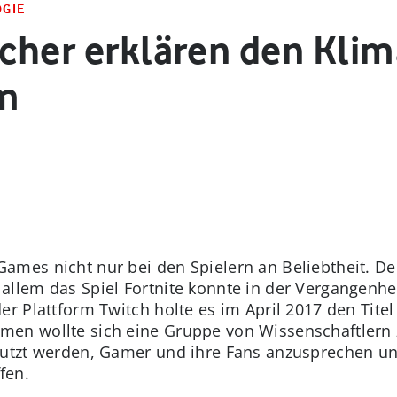
OGIE
rscher erklären den Kli
am
Games nicht nur bei den Spielern an Beliebtheit
.
De
llem das Spiel Fortnite konnte in der Vergangenhei
er Plattform Twitch holte es im April 2017 den Tite
men wollte sich eine Gruppe von Wissenschaftlern 
nutzt werden, Gamer und ihre Fans anzusprechen u
fen.