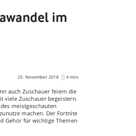
mawandel im
23. November 2018
4 min.
nn auch Zuschauer feiern die
t viele Zuschauer begeistern.
l des meistgeschauten
zunutze machen. Der Fortnite
nd Gehör für wichtige Themen