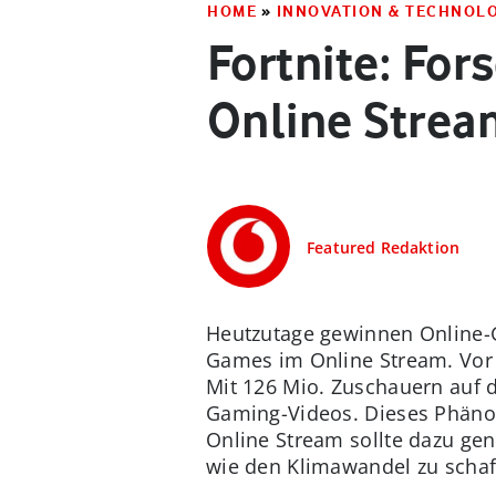
HOME
»
INNOVATION & TECHNOL
Fortnite: Fo
Online Stre
Featured Redaktion
Heutzutage gewinnen
Online-
Games im Online Stream. Vor a
Mit 126 Mio. Zuschauern auf d
Gaming-Videos.
Dieses Phäno
Online Stream sollte dazu ge
wie den Klimawandel zu schaf