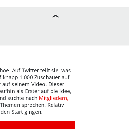
oe. Auf Twitter teilt sie, was
uf knapp 1.000 Zuschauer auf
r auf seinem Video. Dieser
hin als Erster auf die Idee,
 und suchte nach
Mitgliedern,
e Themen sprechen. Relativ
den Start gingen.