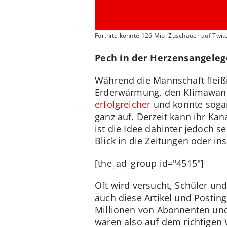
Fortnite konnte 126 Mio. Zuschauer auf Twit
Pech in der Herzensangelege
Während die Mannschaft fleiß
Erderwärmung, den Klimawand
erfolgreicher
und konnte sogar 
ganz auf. Derzeit kann ihr Ka
ist die Idee dahinter jedoch s
Blick in die Zeitungen oder in
[the_ad_group id="4515"]
Oft wird versucht, Schüler un
auch diese Artikel und Posting
Millionen von Abonnenten und 
waren also auf dem richtigen W