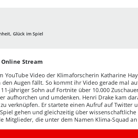
heit, Glück im Spiel
 Online Stream
em
YouTube Video
der Klimaforscherin Katharine Hayh
n den Augen fällt. So kommt ihr Video gerade mal a
 11-jähriger Sohn auf Fortnite über 10.000 Zuschaue
er aufhorchen und umdenken. Henri Drake kam darauf
zu verknüpfen. Er startete einen Aufruf auf Twitter
Spiel gehen
und gleichzeitig über wissenschaftlich
de Mitglieder, die unter dem Namen Klima-Squad an 