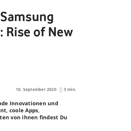
/ Samsung
: Rise of New
10. September 2020
3 min.
ende Innovationen und
t, coole Apps,
ten von ihnen findest Du