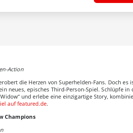
en-Action
erobert die Herzen von Superhelden-Fans. Doch es ist
ein neues, episches Third-Person-Spiel. Schlüpfe in
Widow“ und erlebe eine einzigartige Story, kombinie
el auf featured.de
.
ew Champions
en