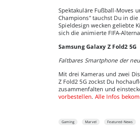
Spektakuläre Fußball-Moves u
Champions“ tauchst Du in di
Spieldesign wecken geliebte 
sich die animierte FIFA-Alterna
Samsung Galaxy Z Fold2 5G
Faltbares Smartphone der ne
Mit drei Kameras und zwei Di
Z Fold2 5G zockst Du hochauf
zusammenfalten und einsteck
vorbestellen
.
Alle Infos bekom
Gaming
Marvel
Featured-News