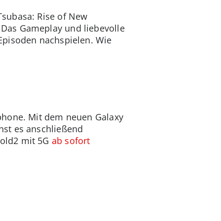
Tsubasa: Rise of New
 Das Gameplay und liebevolle
Episoden nachspielen. Wie
tphone. Mit dem neuen Galaxy
nst es anschließend
Fold2 mit 5G
ab sofort