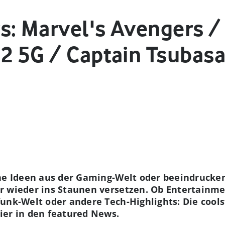
s: Marvel's Avengers 
2 5G / Captain Tsubasa
che Ideen aus der Gaming-Welt oder beeindruck
r wieder ins Staunen versetzen. Ob Entertainmen
unk-Welt oder andere Tech-Highlights: Die cools
ier in den featured News.