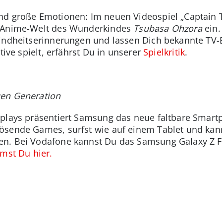
nd große Emotionen: Im neuen Videospiel „Captain 
e Anime-Welt des Wunderkindes
Tsubasa Ohzora
ein.
Kindheitserinnerungen und lassen Dich bekannte TV-
tive spielt, erfährst Du in unserer
Spielkritik
.
uen Generation
splays präsentiert Samsung das neue faltbare Smar
lösende Games, surfst wie auf einem Tablet und kan
en. Bei Vodafone kannst Du das Samsung Galaxy Z 
mst Du hier.