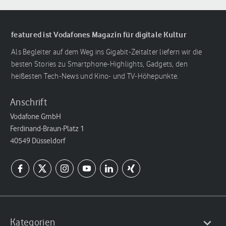
featured ist Vodafones Magazin für digitale Kultur
Als Begleiter auf dem Weg ins Gigabit-Zeitalter liefern wir die
besten Stories zu Smartphone-Highlights, Gadgets, den
heißesten Tech-News und Kino- und TV-Höhepunkte.
Anschrift
Vodafone GmbH
Ferdinand-Braun-Platz 1
40549 Düsseldorf
Kategorien