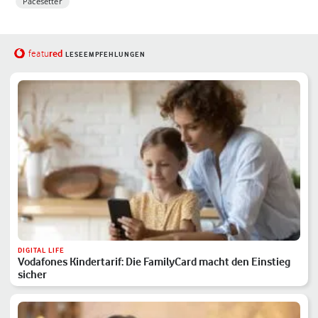
Pacesetter
red
featu
LESEEMPFEHLUNGEN
DIGITAL LIFE
Vodafones Kindertarif: Die FamilyCard macht den Einstieg
sicher