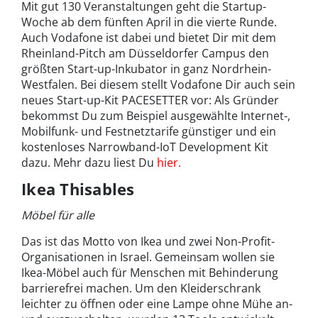
Mit gut 130 Veranstaltungen geht die Startup-
Woche ab dem fünften April in die vierte Runde.
Auch Vodafone ist dabei und bietet Dir mit dem
Rheinland-Pitch am Düsseldorfer Campus den
größten Start-up-Inkubator in ganz Nordrhein-
Westfalen. Bei diesem stellt Vodafone Dir auch sein
neues Start-up-Kit PACESETTER vor: Als Gründer
bekommst Du zum Beispiel ausgewählte Internet-,
Mobilfunk- und Festnetztarife günstiger und ein
kostenloses Narrowband-IoT Development Kit
dazu. Mehr dazu liest Du
hier.
Ikea Thisables
Möbel für alle
Das ist das Motto von Ikea und zwei Non-Profit-
Organisationen in Israel. Gemeinsam wollen sie
Ikea-Möbel auch für Menschen mit Behinderung
barrierefrei machen. Um den Kleiderschrank
leichter zu öffnen oder eine Lampe ohne Mühe an-