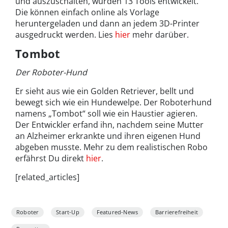
und auszuschalten, wurden 13 Tools entwickelt.
Die können einfach online als Vorlage
heruntergeladen und dann an jedem 3D-Printer
ausgedruckt werden. Lies
hier
mehr darüber.
Tombot
Der Roboter-Hund
Er sieht aus wie ein Golden Retriever, bellt und
bewegt sich wie ein Hundewelpe. Der Roboterhund
namens „Tombot“ soll wie ein Haustier agieren.
Der Entwickler erfand ihn, nachdem seine Mutter
an Alzheimer erkrankte und ihren eigenen Hund
abgeben musste. Mehr zu dem realistischen Robo
erfährst Du direkt
hier
.
[related_articles]
Roboter
Start-Up
Featured-News
Barrierefreiheit