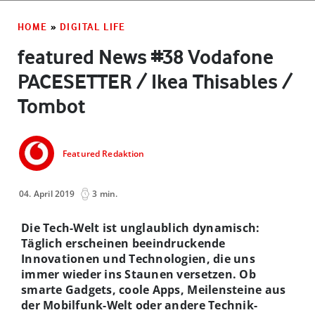
HOME
»
DIGITAL LIFE
featured News #38 Vodafone
PACESETTER / Ikea Thisables /
Tombot
Featured Redaktion
04. April 2019
3 min.
Die Tech-Welt ist unglaublich dynamisch:
Täglich erscheinen beeindruckende
Innovationen und Technologien, die uns
immer wieder ins Staunen versetzen. Ob
smarte Gadgets, coole Apps, Meilensteine aus
der Mobilfunk-Welt oder andere Technik-