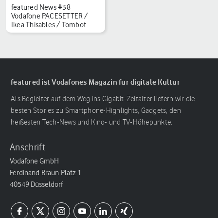
featured News #38
Vodafone PACESETTER /
Ikea Thisables / Tombot
featured ist Vodafones Magazin für digitale Kultur
Als Begleiter auf dem Weg ins Gigabit-Zeitalter liefern wir die
besten Stories zu Smartphone-Highlights, Gadgets, den
heißesten Tech-News und Kino- und TV-Höhepunkte.
Anschrift
Vodafone GmbH
Ferdinand-Braun-Platz 1
40549 Düsseldorf