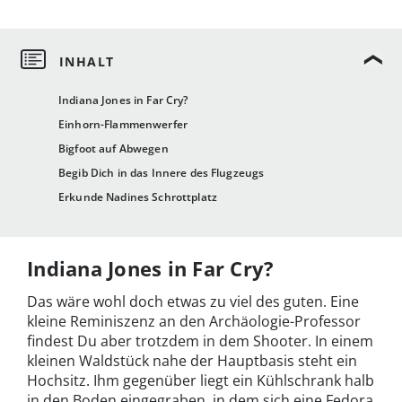
Indiana Jones in Far Cry?
Einhorn-Flammenwerfer
Bigfoot auf Abwegen
Begib Dich in das Innere des Flugzeugs
Erkunde Nadines Schrottplatz
Indiana Jones in Far Cry?
Das wäre wohl doch etwas zu viel des guten. Eine
kleine Reminiszenz an den Archäologie-Professor
findest Du aber trotzdem in dem Shooter. In einem
kleinen Waldstück nahe der Hauptbasis steht ein
Hochsitz. Ihm gegenüber liegt ein Kühlschrank halb
in den Boden eingegraben, in dem sich eine Fedora