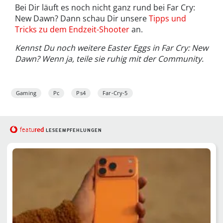
Bei Dir läuft es noch nicht ganz rund bei Far Cry:
New Dawn? Dann schau Dir unsere
Tipps und
Tricks zu dem Endzeit-Shooter
an.
Kennst Du noch weitere Easter Eggs in Far Cry: New
Dawn? Wenn ja, teile sie ruhig mit der Community.
Gaming
Pc
Ps4
Far-Cry-5
red
featu
LESEEMPFEHLUNGEN