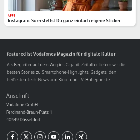
APPS
Instagram: So erstellst Du ganz einfach eigene Sticker
featured ist Vodafones Magazin für digitale Kultur
Als Begleiter auf dem Weg ins Gigabit-Zeitalter liefern wir die
besten Stories zu Smartphone-Highlights, Gadgets, den
heißesten Tech-News und Kino- und TV-Höhepunkte.
Anschrift
Vodafone GmbH
Ferdinand-Braun-Platz 1
40549 Düsseldorf