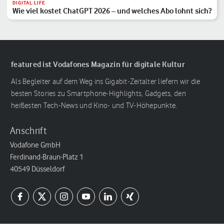
DIGITAL LIFE
Wie viel kostet ChatGPT 2026 – und welches Abo lohnt sich?
featured ist Vodafones Magazin für digitale Kultur
Als Begleiter auf dem Weg ins Gigabit-Zeitalter liefern wir die
besten Stories zu Smartphone-Highlights, Gadgets, den
heißesten Tech-News und Kino- und TV-Höhepunkte.
Anschrift
Vodafone GmbH
Ferdinand-Braun-Platz 1
40549 Düsseldorf