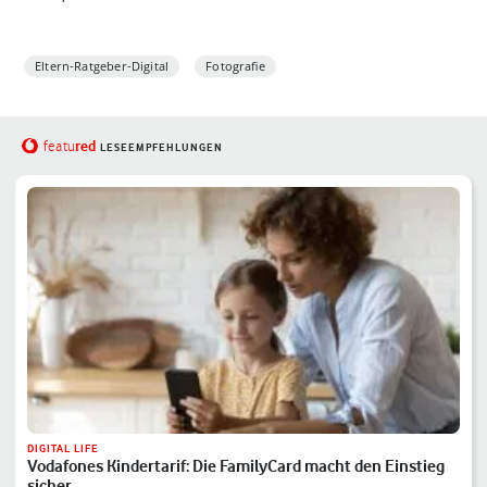
Eltern-Ratgeber-Digital
Fotografie
red
featu
LESEEMPFEHLUNGEN
DIGITAL LIFE
Vodafones Kindertarif: Die FamilyCard macht den Einstieg
sicher