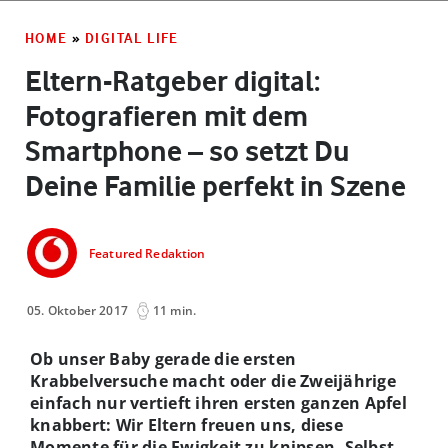
HOME
»
DIGITAL LIFE
Eltern-Ratgeber digital:
Fotografieren mit dem
Smartphone – so setzt Du
Deine Familie perfekt in Szene
Featured Redaktion
05. Oktober 2017
11 min.
Ob unser Baby gerade die ersten
Krabbelversuche macht oder die Zweijährige
einfach nur vertieft ihren ersten ganzen Apfel
knabbert: Wir Eltern freuen uns, diese
Momente für die Ewigkeit zu knipsen. Selbst