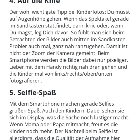
4. Auf die Knie
Der wohl wichtigste Tipp bei Kinderfotos: Du musst
auf Augenhöhe gehen. Wenn das Spektakel gerade
im Sandkasten stattfindet, dann knie oder, wenn
Du magst, leg Dich davor. So fühlt man sich beim
Betrachten der Bilder auch mitten im Sandkasten.
Probier auch mal, ganz nah ranzugehen. Damit ist
nicht der Zoom der Kamera gemeint. Beim
Smartphone werden die Bilder dabei nur pixeliger.
Lieber mit dem Handy richtig nah dran gehen und
die Kinder mal von links/rechts/oben/unten
fotografieren.
5. Selfie-Spaß
Mit dem Smartphone machen gerade Selfies
großen Spaß. Auch den Kindern. Dabei sehen sie
sich im Display, was die Sache noch lustiger macht.
Wenn Mama oder Papa mitmacht, freut es die
Kinder noch mehr. Der Nachteil beim Selfie ist
allerdings, dass die Qualität der Aufnahme hier