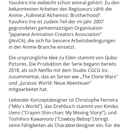
Yasuhiro Irie vielleicht schon einmal gehört: Zu den
bekanntesten Arbeiten des Regisseurs zählt der
Anime „Fullmetal Alchemist: Brotherhood“.
Yasuhiro Irie ist zudem Teil der im Jahr 2007
gegründeten gemeinnützigen Organisation
"Japanese Animation Creators Association"
(JAniCA), die sich für bessere Arbeitsbedingungen
in der Anime-Branche einsetzt.
Die ursprüngliche Idee zu Eden stammt von Qubic
Pictures. Die Produktion der Serie begann bereits
2018, als sich Netflix mit dem Studio CGCG Inc.
zusammentat, das an Serien wie „The Clone Wars“
und „Jurassic World: Neue Abenteuer“
mitgearbeitet hat.
Leitender Konzeptdesigner ist Christophe Ferreira
("Milo's World"), das Drehbuch stammt von Kimiko
Ueno ("Crayon Shin-chan: My Moving Story!"), und
Toshihiro Kawamoto ("Cowboy Bebop") bringt
seine Fähigkeiten als Charakterdesigner ein. Für die