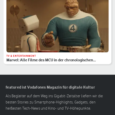
TV & ENTERTAINMENT
Marvel: Alle Filme des MCU in der chronologischen
Reihenfolge
featured ist Vodafones Magazin für digitale Kultur
Als Begleiter auf dem Weg ins Gigabit-Zeitalter liefern wir die
besten Stories zu Smartphone-Highlights, Gadgets, den
heißesten Tech-News und Kino- und TV-Höhepunkte.