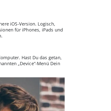
here iOS-Version. Logisch,
sionen für iPhones, iPads und
n.
Computer. Hast Du das getan,
enannten „Device“-Menü Dein