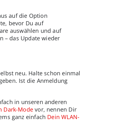
aus auf die Option
ste, bevor Du auf
tware auswählen und auf
en – das Update wieder
elbst neu. Halte schon einmal
geben. Ist die Anmeldung
nfach in unseren anderen
en Dark-Mode
vor, nennen Dir
tems ganz einfach
Dein WLAN-