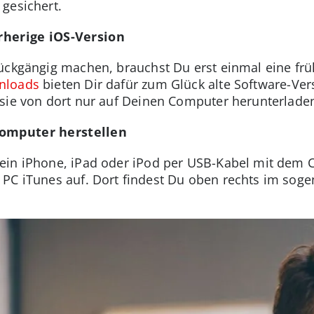
gesichert.
orherige iOS-Version
ückgängig machen, brauchst Du erst einmal eine frü
nloads
bieten Dir dafür zum Glück alte Software-Ver
sie von dort nur auf Deinen Computer herunterlade
Computer herstellen
ein iPhone, iPad oder iPod per USB-Kabel mit dem 
 PC iTunes auf. Dort findest Du oben rechts im sog