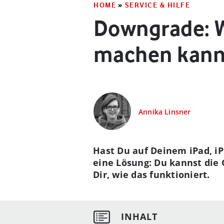
HOME
»
SERVICE & HILFE
Downgrade: W
machen kann
Annika Linsner
Hast Du auf Deinem iPad, i
eine Lösung: Du kannst die 
Dir, wie das funktioniert.