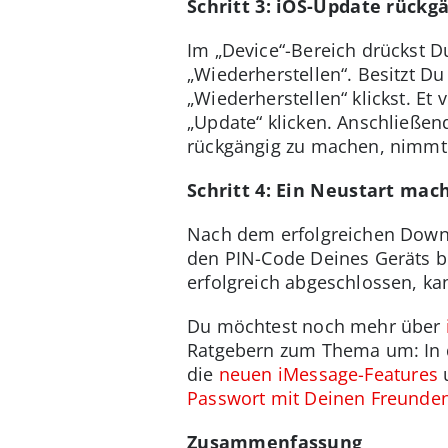
Schritt 3: iOS-Update rück
Im „Device“-Bereich drückst Du
„Wiederherstellen“. Besitzt Du
„Wiederherstellen“ klickst. Et
„Update“ klicken. Anschließen
rückgängig zu machen, nimmt 
Schritt 4: Ein Neustart mac
Nach dem erfolgreichen Downgr
den PIN-Code Deines Geräts b
erfolgreich abgeschlossen, ka
Du möchtest noch mehr über
Ratgebern zum Thema um: In d
die
neuen iMessage-Features
u
Passwort mit Deinen Freunden 
Zusammenfassung