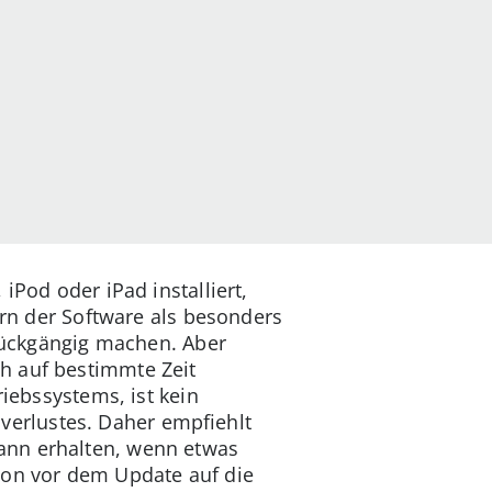
, iPod oder iPad installiert,
ern der Software als besonders
 rückgängig machen. Aber
h auf bestimmte Zeit
riebssystems, ist kein
erlustes. Daher empfiehlt
ann erhalten, wenn etwas
hon vor dem Update auf die