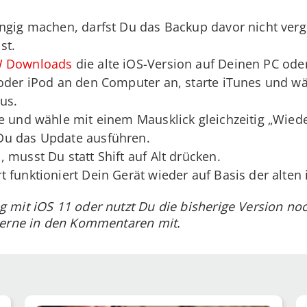
ngig machen, darfst Du das Backup davor nicht verg
st.
W Downloads
die alte iOS-Version auf Deinen PC ode
oder iPod an den Computer an, starte iTunes und wä
us.
e und wähle mit einem Mausklick gleichzeitig „Wiede
Du das Update ausführen.
 musst Du statt Shift auf Alt drücken.
 funktioniert Dein Gerät wieder auf Basis der alten 
 mit iOS 11 oder nutzt Du die bisherige Version no
gerne in den Kommentaren mit.