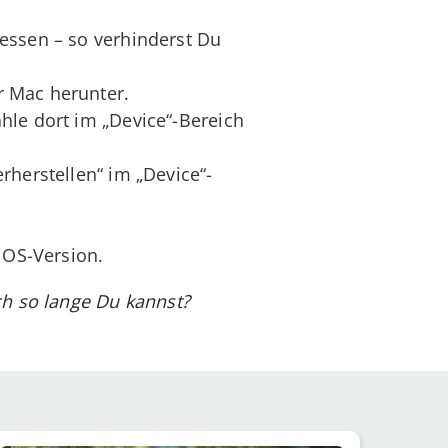
essen – so verhinderst Du
r Mac herunter.
hle dort im „Device“-Bereich
rherstellen“ im „Device“-
iOS-Version.
ch so lange Du kannst?