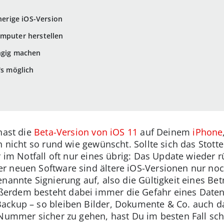
rherige iOS-Version
omputer herstellen
ängig machen
's möglich
hast die
Beta-Version von iOS 11
auf Deinem
iPhone
h nicht so rund wie gewünscht. Sollte sich das Stott
ir im Notfall oft nur eines übrig: Das Update wieder
r neuen Software sind ältere iOS-Versionen nur noc
nannte Signierung auf, also die Gültigkeit eines Bet
rdem besteht dabei immer die Gefahr eines Datenv
ackup – so bleiben Bilder, Dokumente & Co. auch d
 Nummer sicher zu gehen, hast Du im besten Fall sc