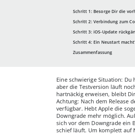
Schritt 1: Besorge Dir die vo
Schritt 2: Verbindung zum C
Schritt 3: iOS-Update rückg
Schritt 4: Ein Neustart macht
Zusammenfassung
Eine schwierige Situation: Du 
aber die Testversion läuft noc
hartnäckig erweisen, bleibt D
Achtung: Nach dem Release de
verfügbar. Hebt Apple die soge
Downgrade mehr möglich. Auße
sich vor dem Downgrade ein B
schief läuft. Um komplett auf