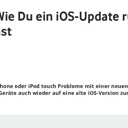
ie Du ein iOS-Update 
st
Phone oder iPod touch Probleme mit einer neuen 
Geräte auch wieder auf eine alte iOS-Version zu