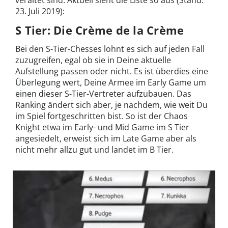
veraltet sind. Aktuell sieht die Liste so aus (Stand:
23. Juli 2019):
S Tier: Die Crème de la Crème
Bei den S-Tier-Chesses lohnt es sich auf jeden Fall
zuzugreifen, egal ob sie in Deine aktuelle
Aufstellung passen oder nicht. Es ist überdies eine
Überlegung wert, Deine Armee im Early Game um
einen dieser S-Tier-Vertreter aufzubauen. Das
Ranking ändert sich aber, je nachdem, wie weit Du
im Spiel fortgeschritten bist. So ist der Chaos
Knight etwa im Early- und Mid Game im S Tier
angesiedelt, erweist sich im Late Game aber als
nicht mehr allzu gut und landet im B Tier.