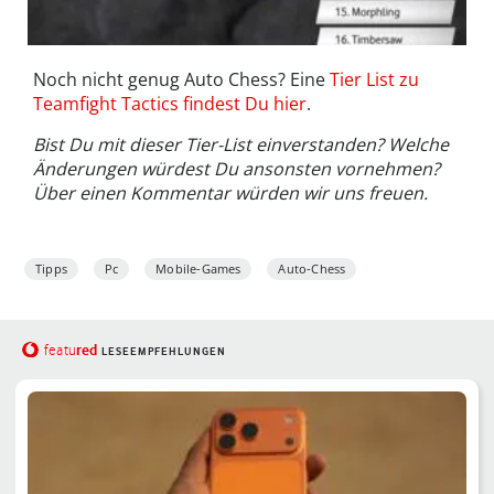
Noch nicht genug Auto Chess? Eine
Tier List zu
Teamfight Tactics findest Du hier
.
Bist Du mit dieser Tier-List einverstanden? Welche
Änderungen würdest Du ansonsten vornehmen?
Über einen Kommentar würden wir uns freuen.
Tipps
Pc
Mobile-Games
Auto-Chess
red
featu
LESEEMPFEHLUNGEN