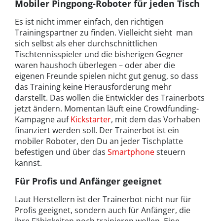
Mobiler Pingpong-Roboter für jeden Tisch
Es ist nicht immer einfach, den richtigen
Trainingspartner zu finden. Vielleicht sieht man
sich selbst als eher durchschnittlichen
Tischtennisspieler und die bisherigen Gegner
waren haushoch überlegen – oder aber die
eigenen Freunde spielen nicht gut genug, so dass
das Training keine Herausforderung mehr
darstellt. Das wollen die Entwickler des Trainerbots
jetzt ändern. Momentan läuft eine Crowdfunding-
Kampagne auf
Kickstarter
, mit dem das Vorhaben
finanziert werden soll. Der Trainerbot ist ein
mobiler Roboter, den Du an jeder Tischplatte
befestigen und über das
Smartphone
steuern
kannst.
Für Profis und Anfänger geeignet
Laut Herstellern ist der Trainerbot nicht nur für
Profis geeignet, sondern auch für Anfänger, die
ihre Fähigkeiten noch trainieren wollen. Eine