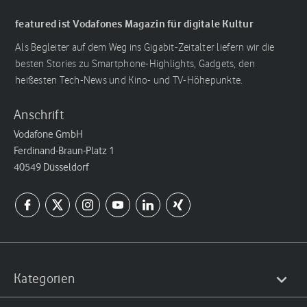
featured ist Vodafones Magazin für digitale Kultur
Als Begleiter auf dem Weg ins Gigabit-Zeitalter liefern wir die
besten Stories zu Smartphone-Highlights, Gadgets, den
heißesten Tech-News und Kino- und TV-Höhepunkte.
Anschrift
Vodafone GmbH
Ferdinand-Braun-Platz 1
40549 Düsseldorf
Kategorien