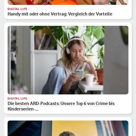
DIGITAL LIFE
Handy mit oder ohne Vertrag: Vergleich der Vorteile
DIGITAL LIFE
Die besten ARD-Podcasts: Unsere Top 6 von Crime bis
Kinderserien-…