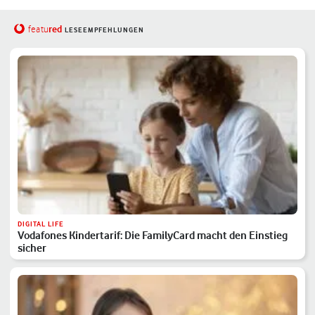
red
featu
LESEEMPFEHLUNGEN
DIGITAL LIFE
Vodafones Kindertarif: Die FamilyCard macht den Einstieg
sicher