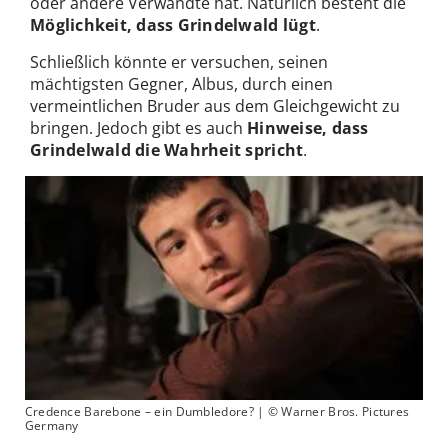
oder andere Verwandte hat. Natürlich besteht die
Möglichkeit, dass Grindelwald lügt
.
Schließlich könnte er versuchen, seinen
mächtigsten Gegner, Albus, durch einen
vermeintlichen Bruder aus dem Gleichgewicht zu
bringen. Jedoch gibt es auch
Hinweise, dass
Grindelwald die Wahrheit spricht
.
Credence Barebone – ein Dumbledore? | © Warner Bros. Pictures
Germany