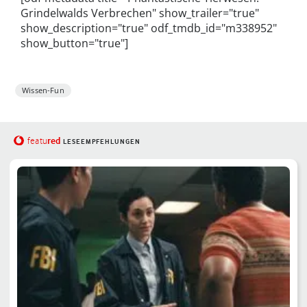
Grindelwalds Verbrechen" show_trailer="true"
show_description="true" odf_tmdb_id="m338952"
show_button="true"]
Wissen-Fun
red
featu
LESEEMPFEHLUNGEN