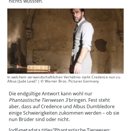
nichts wussten.
In welchem verwandschaftlichen Verhältnis steht Credence nun zu
Albus (Jude Law)? | © Warner Bros. Pictures Germany
Die endgültige Antwort kann wohl nur
Phantastische Tierwesen 3
bringen. Fest steht
aber, dass auf Credence und Albus Dumbledore
einige Schwierigkeiten zukommen werden – ob sie
nun Brüder sind oder nicht.
[odf-metadata title="Phantastische Tierwesen: