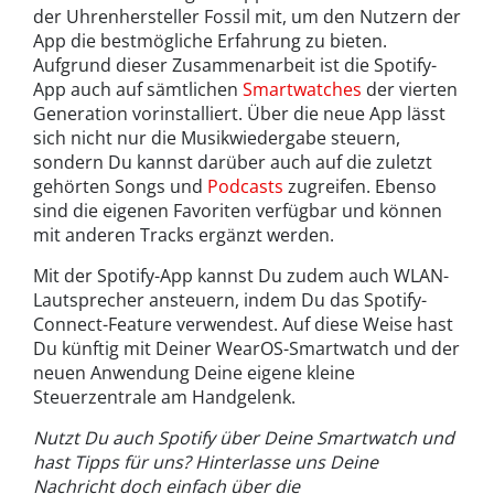
der Uhrenhersteller Fossil mit, um den Nutzern der
App die bestmögliche Erfahrung zu bieten.
Aufgrund dieser Zusammenarbeit ist die Spotify-
App auch auf sämtlichen
Smartwatches
der vierten
Generation vorinstalliert. Über die neue App lässt
sich nicht nur die Musikwiedergabe steuern,
sondern Du kannst darüber auch auf die zuletzt
gehörten Songs und
Podcasts
zugreifen. Ebenso
sind die eigenen Favoriten verfügbar und können
mit anderen Tracks ergänzt werden.
Mit der Spotify-App kannst Du zudem auch WLAN-
Lautsprecher ansteuern, indem Du das Spotify-
Connect-Feature verwendest. Auf diese Weise hast
Du künftig mit Deiner WearOS-Smartwatch und der
neuen Anwendung Deine eigene kleine
Steuerzentrale am Handgelenk.
Nutzt Du auch Spotify über Deine Smartwatch und
hast Tipps für uns? Hinterlasse uns Deine
Nachricht doch einfach über die