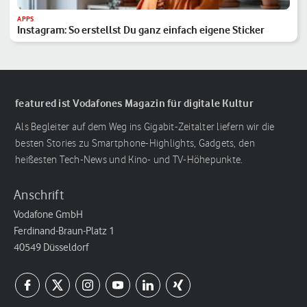
APPS
Instagram: So erstellst Du ganz einfach eigene Sticker
featured ist Vodafones Magazin für digitale Kultur
Als Begleiter auf dem Weg ins Gigabit-Zeitalter liefern wir die
besten Stories zu Smartphone-Highlights, Gadgets, den
heißesten Tech-News und Kino- und TV-Höhepunkte.
Anschrift
Vodafone GmbH
Ferdinand-Braun-Platz 1
40549 Düsseldorf