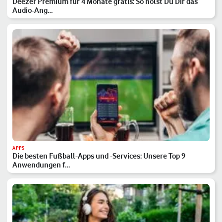
Deezer Premium für 4 Monate gratis: So holst Du Dir das
Audio-Ang…
APPS
Die besten Fußball-Apps und -Services: Unsere Top 9
Anwendungen f…