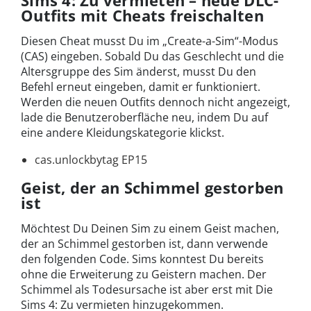
Sims 4: Zu vermieten – neue DLC-
Outfits mit Cheats freischalten
Diesen Cheat musst Du im „Create-a-Sim“-Modus
(CAS) eingeben. Sobald Du das Geschlecht und die
Altersgruppe des Sim änderst, musst Du den
Befehl erneut eingeben, damit er funktioniert.
Werden die neuen Outfits dennoch nicht angezeigt,
lade die Benutzeroberfläche neu, indem Du auf
eine andere Kleidungskategorie klickst.
cas.unlockbytag EP15
Geist, der an Schimmel gestorben
ist
Möchtest Du Deinen Sim zu einem Geist machen,
der an Schimmel gestorben ist, dann verwende
den folgenden Code. Sims konntest Du bereits
ohne die Erweiterung zu Geistern machen. Der
Schimmel als Todesursache ist aber erst mit Die
Sims 4: Zu vermieten hinzugekommen.