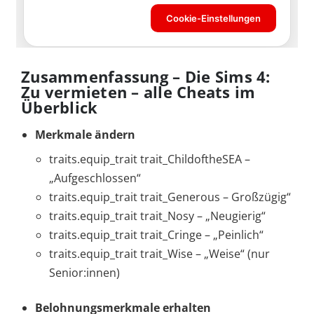
Zusammenfassung – Die Sims 4:
Zu vermieten – alle Cheats im
Überblick
Merkmale ändern
traits.equip_trait trait_ChildoftheSEA –
„Aufgeschlossen“
traits.equip_trait trait_Generous – Großzügig“
traits.equip_trait trait_Nosy – „Neugierig“
traits.equip_trait trait_Cringe – „Peinlich“
traits.equip_trait trait_Wise – „Weise“ (nur
Senior:innen)
Belohnungsmerkmale erhalten