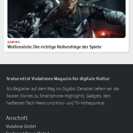
GAMING
Wolfenstein: Die richtige Reihenfolge der Spiele
featured ist Vodafones Magazin für digitale Kultur
Als Begleiter auf dem Weg ins Gigabit-Zeitalter liefern wir die
besten Stories zu Smartphone-Highlights, Gadgets, den
heißesten Tech-News und Kino- und TV-Höhepunkte.
Anschrift
Vodafone GmbH