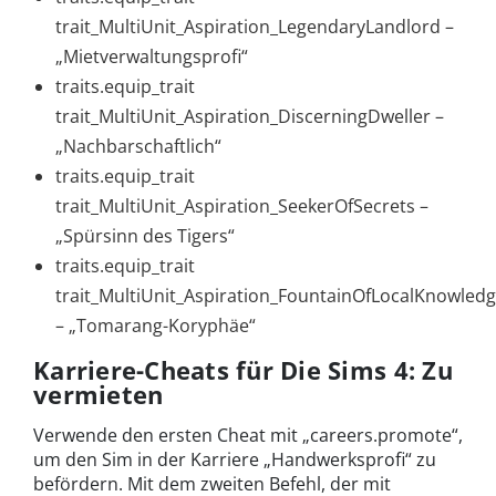
trait_MultiUnit_Aspiration_LegendaryLandlord –
„Mietverwaltungsprofi“
traits.equip_trait
trait_MultiUnit_Aspiration_DiscerningDweller –
„Nachbarschaftlich“
traits.equip_trait
trait_MultiUnit_Aspiration_SeekerOfSecrets –
„Spürsinn des Tigers“
traits.equip_trait
trait_MultiUnit_Aspiration_FountainOfLocalKnowled
– „Tomarang-Koryphäe“
Karriere-Cheats für Die Sims 4: Zu
vermieten
Verwende den ersten Cheat mit „careers.promote“,
um den Sim in der Karriere „Handwerksprofi“ zu
befördern. Mit dem zweiten Befehl, der mit