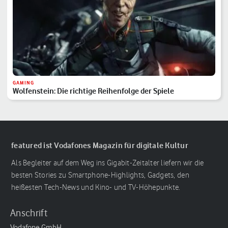
GAMING
Wolfenstein: Die richtige Reihenfolge der Spiele
featured ist Vodafones Magazin für digitale Kultur
Als Begleiter auf dem Weg ins Gigabit-Zeitalter liefern wir die
besten Stories zu Smartphone-Highlights, Gadgets, den
heißesten Tech-News und Kino- und TV-Höhepunkte.
Anschrift
Vodafone GmbH