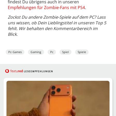
findest Du übrigens auch in unseren
Empfehlungen für Zombie-Fans mit PS4
.
Zockst Du andere Zombie-Spiele auf dem PC? Lass
uns wissen, ob Dein Lieblingstitel in unseren Top 5
fehlt. Wir behalten den Kommentarbereich im
Blick.
Pc-Games
Gaming
Pc
Spiel
Spiele
red
featu
LESEEMPFEHLUNGEN