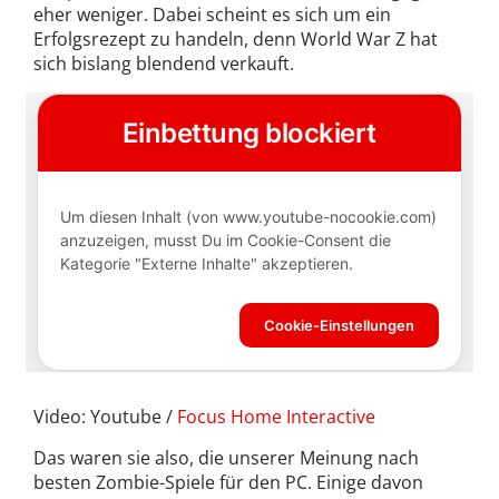
eher weniger. Dabei scheint es sich um ein
Erfolgsrezept zu handeln, denn World War Z hat
sich bislang blendend verkauft.
Video: Youtube /
Focus Home Interactive
Das waren sie also, die unserer Meinung nach
besten Zombie-Spiele für den PC. Einige davon