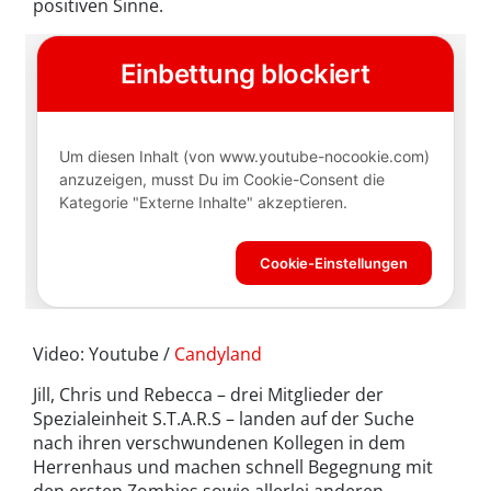
positiven Sinne.
Video: Youtube /
Candyland
Jill, Chris und Rebecca – drei Mitglieder der
Spezialeinheit S.T.A.R.S – landen auf der Suche
nach ihren verschwundenen Kollegen in dem
Herrenhaus und machen schnell Begegnung mit
den ersten Zombies sowie allerlei anderen