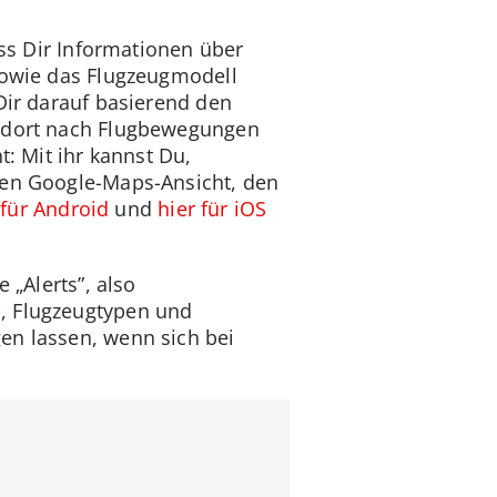
ass Dir Informationen über
 sowie das Flugzeugmodell
Dir darauf basierend den
d dort nach Flugbewegungen
t: Mit ihr kannst Du,
ten Google-Maps-Ansicht, den
 für Android
und
hier für iOS
 „Alerts”, also
n, Flugzeugtypen und
en lassen, wenn sich bei