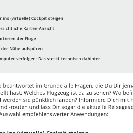
 ins (virtuelle) Cockpit steigen
rsichtliche Karten-Ansicht
ortieren der Flüge
n der Nähe aufspüren
puter verfolgen: Das steckt technisch dahinter
 beantwortet im Grunde alle Fragen, die Du Dir jem
ellt hast: Welches Flugzeug ist da zu sehen? Wo bef
erden sie pünktlich landen? Informiere Dich mit Hil
und -routen und lass Dir sogar die aktuelle Reiseges
ne Auswahl empfehlenswerter Anwendungen:
ar ins (virtuelle) Cockpit steigen