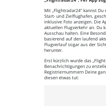
Mit „Flightradar24” kannst Du 
Start- und Zielflughafen, ges
inklusive Foto anzeigen. Die 
aktuellen Flugverkehr an. Du
Ausschau halten. Eine Besonderh
basierend auf den laufend akt
Flugverlauf sogar aus der Sich
herunter.
Erst kürzlich wurde das „Fligh
Benachrichtigungen zu erstel
Registriernummern Deine ganz 
diesen etwas tut: