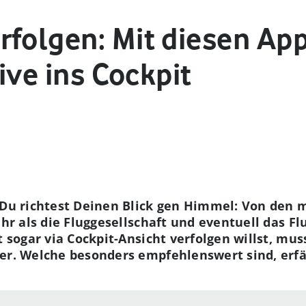
rfolgen: Mit diesen App
live ins Cockpit
 Du richtest Deinen Blick gen Himmel: Von den 
ehr als die Fluggesellschaft und eventuell das F
t sogar via Cockpit-Ansicht verfolgen willst, mus
er. Welche besonders empfehlenswert sind, erfä