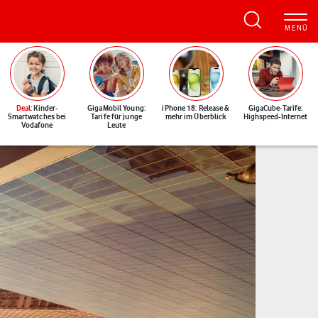
Deal
: Kinder-
GigaMobil Young:
iPhone 18: Release &
GigaCube-Tarife:
Smartwatches bei
Tarife für junge
mehr im Überblick
Highspeed-Internet
Vodafone
Leute