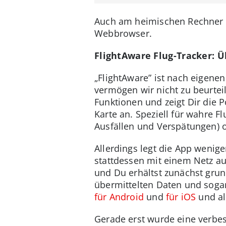
Auch am heimischen Rechner
Webbrowser.
FlightAware Flug-Tracker: Ü
„FlightAware” ist nach eigene
vermögen wir nicht zu beurteil
Funktionen und zeigt Dir die 
Karte an. Speziell für wahre F
Ausfällen und Verspätungen) 
Allerdings legt die App wenige
stattdessen mit einem Netz au
und Du erhältst zunächst grun
übermittelten Daten und sogar
für Android
und
für iOS
und a
Gerade erst wurde eine verbes