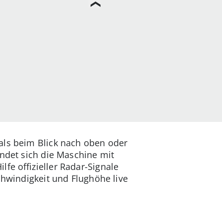
als beim Blick nach oben oder
indet sich die Maschine mit
fe offizieller Radar-Signale
chwindigkeit und Flughöhe live