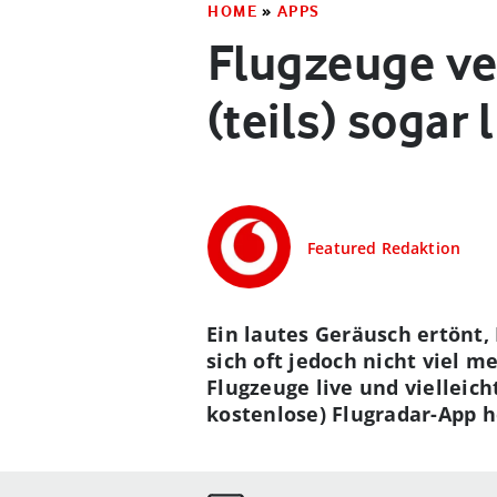
HOME
»
APPS
Flugzeuge ve
(teils) sogar 
Featured Redaktion
Ein lautes Geräusch ertönt,
sich oft jedoch nicht viel m
Flugzeuge live und vielleich
kostenlose) Flugradar-App h