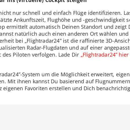
nicht nur schnell und einfach Flüge identifizieren. L
chätzte Ankunftszeit, Flughöhe und -geschwindigkeit
App ermittelt automatisch Deinen Standort und zeigt 
 kannst natürlich auch einen anderen Ort wählen un
eit bei „Flightradar24” ist die raffinierte 3D-Ansich
ualisierten Radar-Flugdaten und auf einer angepass
t des Piloten verfolgen. Lade Dir
„Flightradar24” hier
tradar24”-System um die Möglichkeit erweitert, eigene
len. Mit ihnen kannst Du basierend auf Flugnummer
eigenen Favoriten erstellen und Dich benachrichtig