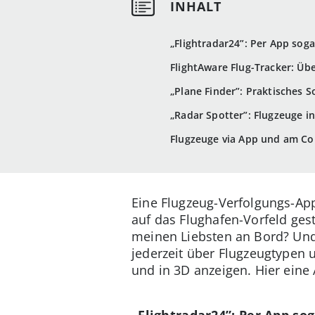
„Flightradar24”: Per App sogar
FlightAware Flug-Tracker: Übe
„Plane Finder”: Praktisches S
„Radar Spotter”: Flugzeuge i
Flugzeuge via App und am Com
Eine Flugzeug-Verfolgungs-App
auf das Flughafen-Vorfeld gest
meinen Liebsten an Bord? Und w
jederzeit über Flugzeugtypen 
und in 3D anzeigen. Hier ei
„Flightradar24”: Per App sog