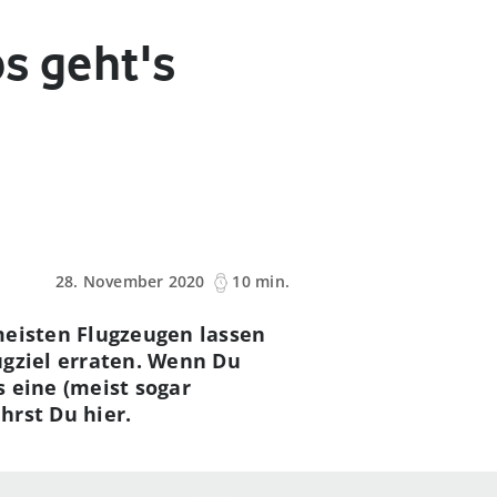
s geht's
28. November 2020
10 min.
meisten Flugzeugen lassen
lugziel erraten. Wenn Du
s eine (meist sogar
hrst Du hier.