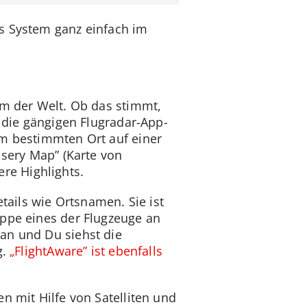
as System ganz einfach im
rm der Welt. Ob das stimmt,
t die gängigen Flugradar-App-
em bestimmten Ort auf einer
isery Map” (Karte von
re Highlights.
tails wie Ortsnamen. Sie ist
ippe eines der Flugzeuge an
an und Du siehst die
g.
„FlightAware” ist ebenfalls
n mit Hilfe von Satelliten und