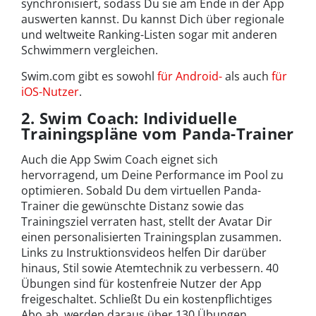
synchronisiert, sodass Du sie am Ende in der App
auswerten kannst. Du kannst Dich über regionale
und weltweite Ranking-Listen sogar mit anderen
Schwimmern vergleichen.
Swim.com gibt es sowohl
für Android-
als auch
für
iOS-Nutzer
.
2. Swim Coach: Individuelle
Trainingspläne vom Panda-Trainer
Auch die App Swim Coach eignet sich
hervorragend, um Deine Performance im Pool zu
optimieren. Sobald Du dem virtuellen Panda-
Trainer die gewünschte Distanz sowie das
Trainingsziel verraten hast, stellt der Avatar Dir
einen personalisierten Trainingsplan zusammen.
Links zu Instruktionsvideos helfen Dir darüber
hinaus, Stil sowie Atemtechnik zu verbessern. 40
Übungen sind für kostenfreie Nutzer der App
freigeschaltet. Schließt Du ein kostenpflichtiges
Abo ab, werden daraus über 130 Übungen.