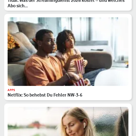
Tidal: Was der Streamingdienst 2026 kostet – und welches
Abo sich…
APPS
Netflix: So behebst Du Fehler NW-3-6