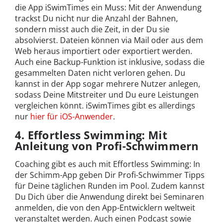
die App iSwimTimes ein Muss: Mit der Anwendung
trackst Du nicht nur die Anzahl der Bahnen,
sondern misst auch die Zeit, in der Du sie
absolvierst. Dateien können via Mail oder aus dem
Web heraus importiert oder exportiert werden.
Auch eine Backup-Funktion ist inklusive, sodass die
gesammelten Daten nicht verloren gehen. Du
kannst in der App sogar mehrere Nutzer anlegen,
sodass Deine Mitstreiter und Du eure Leistungen
vergleichen könnt. iSwimTimes gibt es allerdings
nur
hier für iOS-Anwender
.
4. Effortless Swimming: Mit
Anleitung von Profi-Schwimmern
Coaching gibt es auch mit Effortless Swimming: In
der Schimm-App geben Dir Profi-Schwimmer Tipps
für Deine täglichen Runden im Pool. Zudem kannst
Du Dich über die Anwendung direkt bei Seminaren
anmelden, die von den App-Entwicklern weltweit
veranstaltet werden. Auch einen Podcast sowie