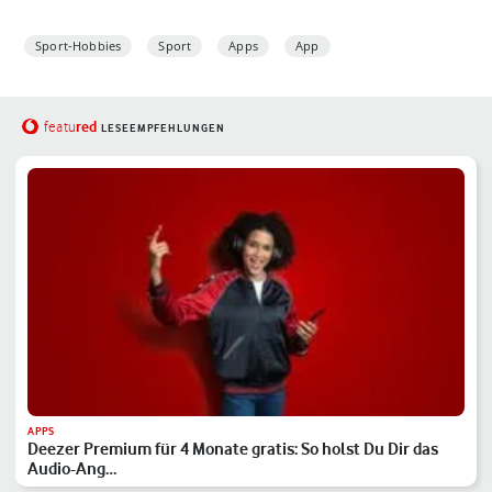
Sport-Hobbies
Sport
Apps
App
red
featu
LESEEMPFEHLUNGEN
APPS
Deezer Premium für 4 Monate gratis: So holst Du Dir das
Audio-Ang…