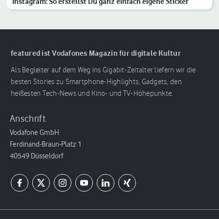
Instagram: So erstellst Du ganz einfach eigene Sticker
featured ist Vodafones Magazin für digitale Kultur
Als Begleiter auf dem Weg ins Gigabit-Zeitalter liefern wir die
besten Stories zu Smartphone-Highlights, Gadgets, den
heißesten Tech-News und Kino- und TV-Höhepunkte.
Anschrift
Vodafone GmbH
Ferdinand-Braun-Platz 1
40549 Düsseldorf