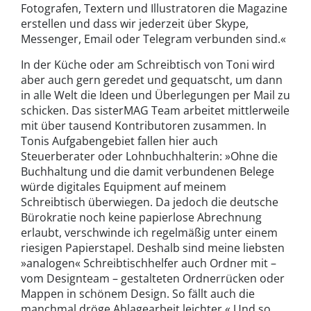
Fotografen, Textern und Illustratoren die Magazine
erstellen und dass wir jederzeit über Skype,
Messenger, Email oder Telegram verbunden sind.«
In der Küche oder am Schreibtisch von Toni wird
aber auch gern geredet und gequatscht, um dann
in alle Welt die Ideen und Überlegungen per Mail zu
schicken. Das sisterMAG Team arbeitet mittlerweile
mit über tausend Kontributoren zusammen. In
Tonis Aufgabengebiet fallen hier auch
Steuerberater oder Lohnbuchhalterin: »Ohne die
Buchhaltung und die damit verbundenen Belege
würde digitales Equipment auf meinem
Schreibtisch überwiegen. Da jedoch die deutsche
Bürokratie noch keine papierlose Abrechnung
erlaubt, verschwinde ich regelmäßig unter einem
riesigen Papierstapel. Deshalb sind meine liebsten
»analogen« Schreibtischhelfer auch Ordner mit –
vom Designteam – gestalteten Ordnerrücken oder
Mappen in schönem Design. So fällt auch die
manchmal dröge Ablagearbeit leichter.« Und so