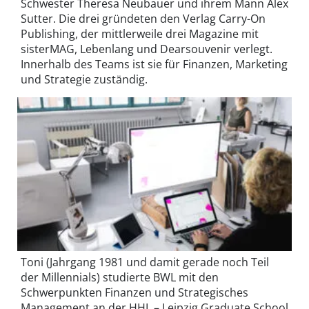
Schwester Theresa Neubauer und ihrem Mann Alex
Sutter. Die drei gründeten den Verlag Carry-On
Publishing, der mittlerweile drei Magazine mit
sisterMAG, Lebenlang und Dearsouvenir verlegt.
Innerhalb des Teams ist sie für Finanzen, Marketing
und Strategie zuständig.
Toni (Jahrgang 1981 und damit gerade noch Teil
der Millennials) studierte BWL mit den
Schwerpunkten Finanzen und Strategisches
Management an der HHL – Leipzig Graduate School