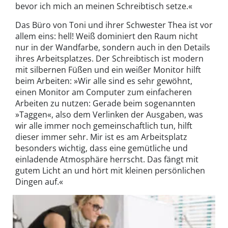
bevor ich mich an meinen Schreibtisch setze.«
Das Büro von Toni und ihrer Schwester Thea ist vor
allem eins: hell! Weiß dominiert den Raum nicht
nur in der Wandfarbe, sondern auch in den Details
ihres Arbeitsplatzes. Der Schreibtisch ist modern
mit silbernen Füßen und ein weißer Monitor hilft
beim Arbeiten: »Wir alle sind es sehr gewöhnt,
einen Monitor am Computer zum einfacheren
Arbeiten zu nutzen: Gerade beim sogenannten
»Taggen«, also dem Verlinken der Ausgaben, was
wir alle immer noch gemeinschaftlich tun, hilft
dieser immer sehr. Mir ist es am Arbeitsplatz
besonders wichtig, dass eine gemütliche und
einladende Atmosphäre herrscht. Das fängt mit
gutem Licht an und hört mit kleinen persönlichen
Dingen auf.«