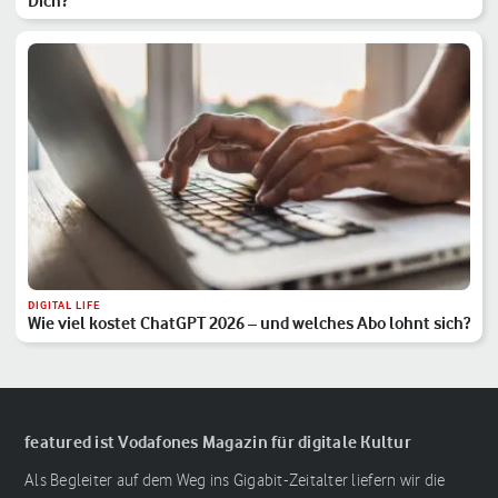
Dich?
DIGITAL LIFE
Wie viel kostet ChatGPT 2026 – und welches Abo lohnt sich?
featured ist Vodafones Magazin für digitale Kultur
Als Begleiter auf dem Weg ins Gigabit-Zeitalter liefern wir die