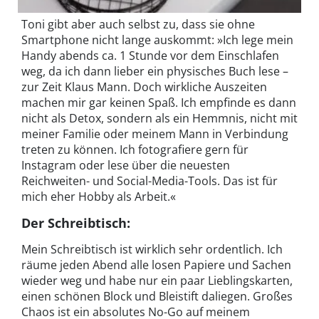
Toni gibt aber auch selbst zu, dass sie ohne
Smartphone nicht lange auskommt: »Ich lege mein
Handy abends ca. 1 Stunde vor dem Einschlafen
weg, da ich dann lieber ein physisches Buch lese –
zur Zeit Klaus Mann. Doch wirkliche Auszeiten
machen mir gar keinen Spaß. Ich empfinde es dann
nicht als Detox, sondern als ein Hemmnis, nicht mit
meiner Familie oder meinem Mann in Verbindung
treten zu können. Ich fotografiere gern für
Instagram oder lese über die neuesten
Reichweiten- und Social-Media-Tools. Das ist für
mich eher Hobby als Arbeit.«
Der Schreibtisch:
Mein Schreibtisch ist wirklich sehr ordentlich. Ich
räume jeden Abend alle losen Papiere und Sachen
wieder weg und habe nur ein paar Lieblingskarten,
einen schönen Block und Bleistift daliegen. Großes
Chaos ist ein absolutes No-Go auf meinem