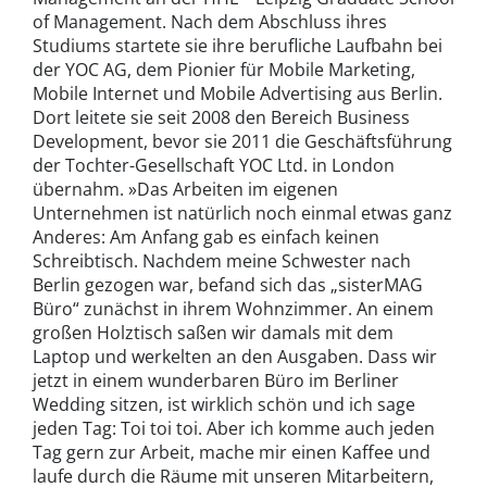
of Management. Nach dem Abschluss ihres
Studiums startete sie ihre berufliche Laufbahn bei
der YOC AG, dem Pionier für Mobile Marketing,
Mobile Internet und Mobile Advertising aus Berlin.
Dort leitete sie seit 2008 den Bereich Business
Development, bevor sie 2011 die Geschäftsführung
der Tochter-Gesellschaft YOC Ltd. in London
übernahm. »Das Arbeiten im eigenen
Unternehmen ist natürlich noch einmal etwas ganz
Anderes: Am Anfang gab es einfach keinen
Schreibtisch. Nachdem meine Schwester nach
Berlin gezogen war, befand sich das „sisterMAG
Büro“ zunächst in ihrem Wohnzimmer. An einem
großen Holztisch saßen wir damals mit dem
Laptop und werkelten an den Ausgaben. Dass wir
jetzt in einem wunderbaren Büro im Berliner
Wedding sitzen, ist wirklich schön und ich sage
jeden Tag: Toi toi toi. Aber ich komme auch jeden
Tag gern zur Arbeit, mache mir einen Kaffee und
laufe durch die Räume mit unseren Mitarbeitern,