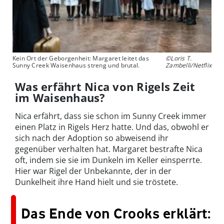
Kein Ort der Geborgenheit: Margaret leitet das
©Loris T.
Sunny Creek Waisenhaus streng und brutal.
Zambelli/Netflix
Was erfährt Nica von Rigels Zeit
im Waisenhaus?
Nica erfährt, dass sie schon im Sunny Creek immer
einen Platz in Rigels Herz hatte. Und das, obwohl er
sich nach der Adoption so abweisend ihr
gegenüber verhalten hat. Margaret bestrafte Nica
oft, indem sie sie im Dunkeln im Keller einsperrte.
Hier war Rigel der Unbekannte, der in der
Dunkelheit ihre Hand hielt und sie tröstete.
Das Ende von Crooks erklärt: