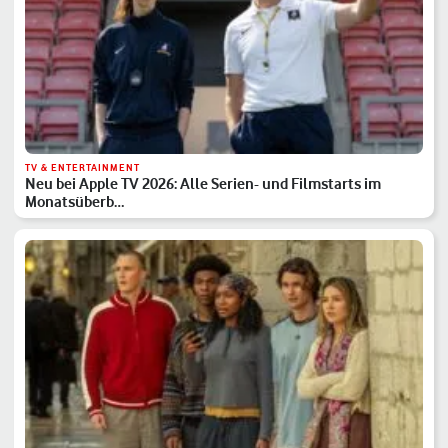
TV & ENTERTAINMENT
Neu bei Apple TV 2026: Alle Serien- und Filmstarts im
Monatsüberb…