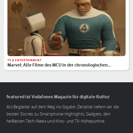
TV & ENTERTAINMENT
Marvel: Alle Filme des MCU in der chronologischen
Reihenfolge
featured ist Vodafones Magazin für digitale Kultur
Als Begleiter auf dem Weg ins Gigabit-Zeitalter liefern wir die
besten Stories zu Smartphone-Highlights, Gadgets, den
heißesten Tech-News und Kino- und TV-Höhepunkte.