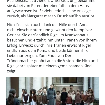
Rechenschaft zu ziehen. Unterstützung bekommt
sie dabei von Peter, der ebenfalls in dem Haus
aufgewachsen ist. Er zieht jedoch seine Anklage
zurück, als Margaret massiv Druck auf ihn ausübt.
Nica lässt sich auch dank der Hilfe durch Anna
nicht einschüchtern und gewinnt den Kampf vor
Gericht. Sie darf endlich Rigel im Krankenhaus
besuchen und erzählt ihm unter Tränen von ihrem
Erfolg. Erweckt durch ihre Tränen erwacht Rigel
endlich aus dem Koma und beide können ihre
Liebe nun zeigen. Zum Ende von Der
Tränenmacher gehört auch die Vision, die Nica und
Rigel Jahre später mit einem gemeinsamen Kind
zeigt.