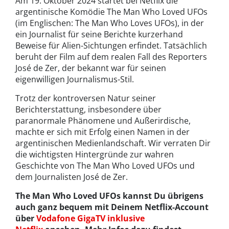
Am 19. Oktober 2024 startet bei Netflix die
argentinische Komödie The Man Who Loved UFOs
(im Englischen: The Man Who Loves UFOs), in der
ein Journalist für seine Berichte kurzerhand
Beweise für Alien-Sichtungen erfindet. Tatsächlich
beruht der Film auf dem realen Fall des Reporters
José de Zer, der bekannt war für seinen
eigenwilligen Journalismus-Stil.
Trotz der kontroversen Natur seiner
Berichterstattung, insbesondere über
paranormale Phänomene und Außerirdische,
machte er sich mit Erfolg einen Namen in der
argentinischen Medienlandschaft. Wir verraten Dir
die wichtigsten Hintergründe zur wahren
Geschichte von The Man Who Loved UFOs und
dem Journalisten José de Zer.
The Man Who Loved UFOs kannst Du übrigens
auch ganz bequem mit Deinem Netflix-Account
über
Vodafone GigaTV inklusive