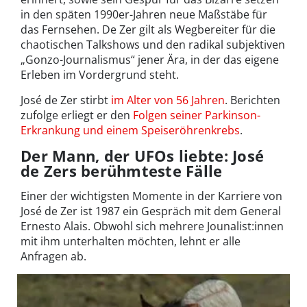
in den späten 1990er-Jahren neue Maßstäbe für
das Fernsehen. De Zer gilt als Wegbereiter für die
chaotischen Talkshows und den radikal subjektiven
„Gonzo-Journalismus“ jener Ära, in der das eigene
Erleben im Vordergrund steht.
José de Zer stirbt
im Alter von 56 Jahren
. Berichten
zufolge erliegt er den
Folgen seiner Parkinson-
Erkrankung und einem Speiseröhrenkrebs
.
Der Mann, der UFOs liebte: José
de Zers berühmteste Fälle
Einer der wichtigsten Momente in der Karriere von
José de Zer ist 1987 ein Gespräch mit dem General
Ernesto Alais. Obwohl sich mehrere Jounalist:innen
mit ihm unterhalten möchten, lehnt er alle
Anfragen ab.