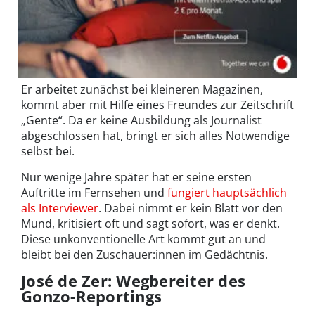
Er arbeitet zunächst bei kleineren Magazinen,
kommt aber mit Hilfe eines Freundes zur Zeitschrift
„Gente“. Da er keine Ausbildung als Journalist
abgeschlossen hat, bringt er sich alles Notwendige
selbst bei.
Nur wenige Jahre später hat er seine ersten
Auftritte im Fernsehen und
fungiert hauptsächlich
als Interviewer
. Dabei nimmt er kein Blatt vor den
Mund, kritisiert oft und sagt sofort, was er denkt.
Diese unkonventionelle Art kommt gut an und
bleibt bei den Zuschauer:innen im Gedächtnis.
José de Zer: Wegbereiter des
Gonzo-Reportings