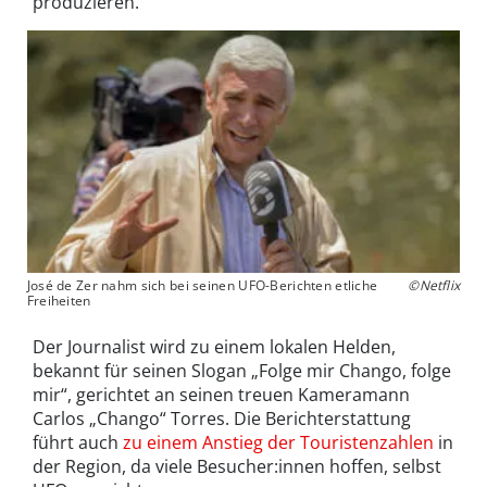
produzieren.
José de Zer nahm sich bei seinen UFO-Berichten etliche
©Netflix
Freiheiten
Der Journalist wird zu einem lokalen Helden,
bekannt für seinen Slogan „Folge mir Chango, folge
mir“, gerichtet an seinen treuen Kameramann
Carlos „Chango“ Torres. Die Berichterstattung
führt auch
zu einem Anstieg der Touristenzahlen
in
der Region, da viele Besucher:innen hoffen, selbst