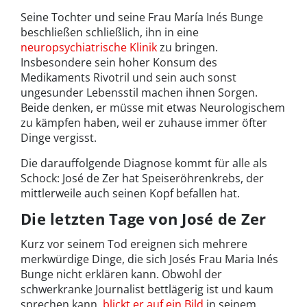
Seine Tochter und seine Frau María Inés Bunge
beschließen schließlich, ihn in eine
neuropsychiatrische Klinik
zu bringen.
Insbesondere sein hoher Konsum des
Medikaments Rivotril und sein auch sonst
ungesunder Lebensstil machen ihnen Sorgen.
Beide denken, er müsse mit etwas Neurologischem
zu kämpfen haben, weil er zuhause immer öfter
Dinge vergisst.
Die darauffolgende Diagnose kommt für alle als
Schock: José de Zer hat Speiseröhrenkrebs, der
mittlerweile auch seinen Kopf befallen hat.
Die letzten Tage von José de Zer
Kurz vor seinem Tod ereignen sich mehrere
merkwürdige Dinge, die sich Josés Frau Maria Inés
Bunge nicht erklären kann. Obwohl der
schwerkranke Journalist bettlägerig ist und kaum
sprechen kann,
blickt er auf ein Bild
in seinem