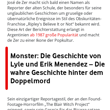
José de Zer macht sich bald einen Namen als
Reporter der alten Schule, der besonders für seine
unglaublichen Geschichten um gruselige oder
übernatürliche Ereignisse im Stil des Obskuritäten-
Franchise „Ripley's Believe It or Not“ bekannt wird.
Diese Art der Berichterstattung erlangt in
Argentinien
ab 1987 große Popularität
und macht
de Zer zu einer Ikone der Popkultur.
Monster: Die Geschichte von
Lyle und Erik Menendez – Die
wahre Geschichte hinter dem
Doppelmord
Sein einzigartiger Reportagestil, der an den Found-
Footage-Horrorfilm „The Blair Witch Project“
erinnert, sowie sein Gespür für das Bizarre setzen