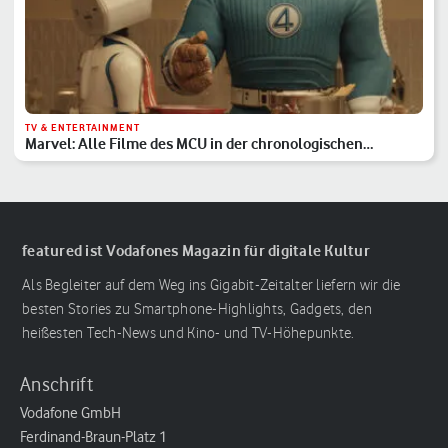
TV & ENTERTAINMENT
Marvel: Alle Filme des MCU in der chronologischen
Reihenfolge
featured ist Vodafones Magazin für digitale Kultur
Als Begleiter auf dem Weg ins Gigabit-Zeitalter liefern wir die
besten Stories zu Smartphone-Highlights, Gadgets, den
heißesten Tech-News und Kino- und TV-Höhepunkte.
Anschrift
Vodafone GmbH
Ferdinand-Braun-Platz 1