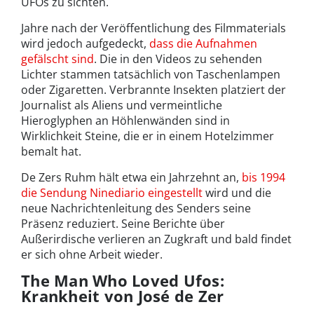
UFOs zu sichten.
Jahre nach der Veröffentlichung des Filmmaterials
wird jedoch aufgedeckt,
dass die Aufnahmen
gefälscht sind
. Die in den Videos zu sehenden
Lichter stammen tatsächlich von Taschenlampen
oder Zigaretten. Verbrannte Insekten platziert der
Journalist als Aliens und vermeintliche
Hieroglyphen an Höhlenwänden sind in
Wirklichkeit Steine, die er in einem Hotelzimmer
bemalt hat.
De Zers Ruhm hält etwa ein Jahrzehnt an,
bis 1994
die Sendung Ninediario eingestellt
wird und die
neue Nachrichtenleitung des Senders seine
Präsenz reduziert. Seine Berichte über
Außerirdische verlieren an Zugkraft und bald findet
er sich ohne Arbeit wieder.
The Man Who Loved Ufos:
Krankheit von José de Zer