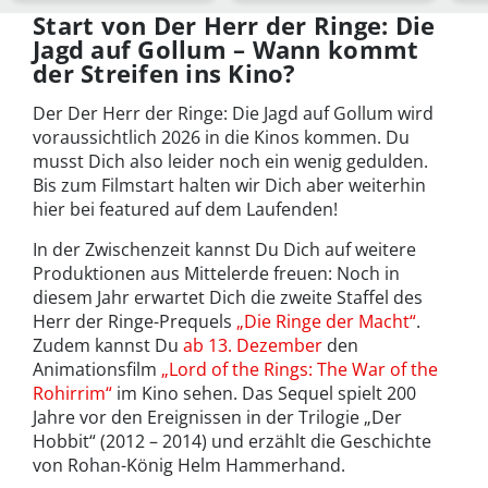
Start von Der Herr der Ringe: Die
Jagd auf Gollum – Wann kommt
der Streifen ins Kino?
Der Der Herr der Ringe: Die Jagd auf Gollum wird
voraussichtlich 2026 in die Kinos kommen. Du
musst Dich also leider noch ein wenig gedulden.
Bis zum Filmstart halten wir Dich aber weiterhin
hier bei featured auf dem Laufenden!
In der Zwischenzeit kannst Du Dich auf weitere
Produktionen aus Mittelerde freuen: Noch in
diesem Jahr erwartet Dich die zweite Staffel des
Herr der Ringe-Prequels
„Die Ringe der Macht“
.
Zudem kannst Du
ab 13. Dezember
den
Animationsfilm
„Lord of the Rings: The War of the
Rohirrim“
im Kino sehen. Das Sequel spielt 200
Jahre vor den Ereignissen in der Trilogie „Der
Hobbit“ (2012 – 2014) und erzählt die Geschichte
von Rohan-König Helm Hammerhand.