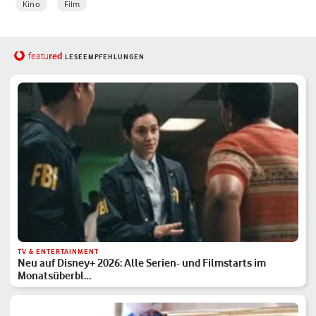
Kino
Film
red
featu
LESEEMPFEHLUNGEN
TV & ENTERTAINMENT
Neu auf Disney+ 2026: Alle Serien- und Filmstarts im
Monatsüberbl…