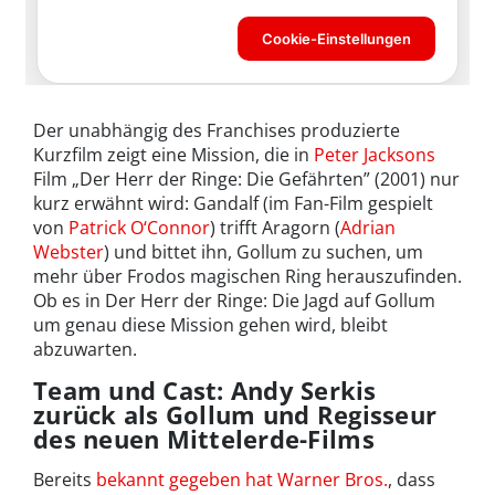
Der unabhängig des Franchises produzierte
Kurzfilm zeigt eine Mission, die in
Peter Jacksons
Film „Der Herr der Ringe: Die Gefährten” (2001) nur
kurz erwähnt wird: Gandalf (im Fan-Film gespielt
von
Patrick O‘Connor
) trifft Aragorn (
Adrian
Webster
) und bittet ihn, Gollum zu suchen, um
mehr über Frodos magischen Ring herauszufinden.
Ob es in Der Herr der Ringe: Die Jagd auf Gollum
um genau diese Mission gehen wird, bleibt
abzuwarten.
Team und Cast: Andy Serkis
zurück als Gollum und Regisseur
des neuen Mittelerde-Films
Bereits
bekannt gegeben hat Warner Bros.
, dass