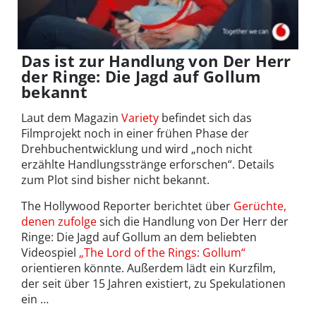
Das ist zur Handlung von Der Herr
der Ringe: Die Jagd auf Gollum
bekannt
Laut dem Magazin
Variety
befindet sich das
Filmprojekt noch in einer frühen Phase der
Drehbuchentwicklung und wird „noch nicht
erzählte Handlungsstränge erforschen“. Details
zum Plot sind bisher nicht bekannt.
The Hollywood Reporter berichtet über
Gerüchte,
denen zufolge
sich die Handlung von Der Herr der
Ringe: Die Jagd auf Gollum an dem beliebten
Videospiel
„The Lord of the Rings: Gollum“
orientieren könnte. Außerdem lädt ein Kurzfilm,
der seit über 15 Jahren existiert, zu Spekulationen
ein …