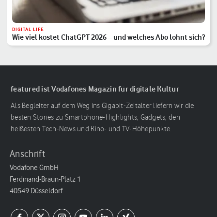
DIGITAL LIFE
Wie viel kostet ChatGPT 2026 – und welches Abo lohnt sich?
featured ist Vodafones Magazin für digitale Kultur
Als Begleiter auf dem Weg ins Gigabit-Zeitalter liefern wir die
besten Stories zu Smartphone-Highlights, Gadgets, den
heißesten Tech-News und Kino- und TV-Höhepunkte.
Anschrift
Vodafone GmbH
Ferdinand-Braun-Platz 1
40549 Düsseldorf