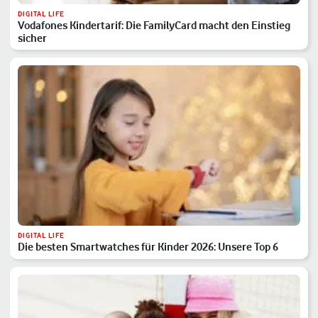
DIGITAL LIFE
Vodafones Kindertarif: Die FamilyCard macht den Einstieg
sicher
DIGITAL LIFE
Die besten Smartwatches für Kinder 2026: Unsere Top 6