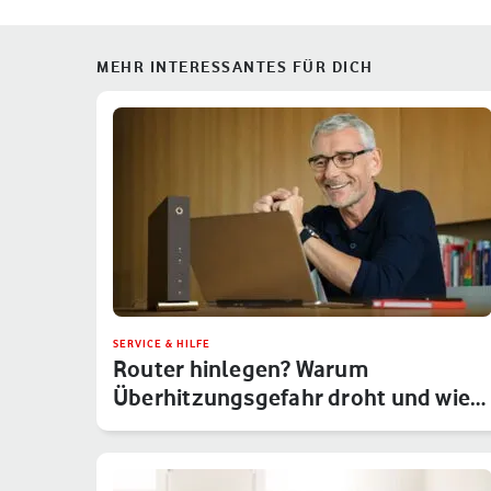
MEHR INTERESSANTES FÜR DICH
SERVICE & HILFE
Router hinlegen? Warum
Überhitzungsgefahr droht und wie
Du das um…