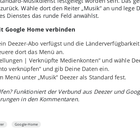
tandard-Musikdienst festgelegt worden sein. Das geh
urück. Wähle dort den Reiter „Musik“ an und lege De
s Dienstes das runde Feld anwählst.
mit Google Home verbinden
 ein Deezer-Abo verfügst und die Länderverfügbarkeit
euere dort das Menü an.
ellungen | Verknüpfte Medienkonten“ und wähle Dee
nto verknüpfen“ und gib Deine Daten ein.
m Menü unter „Musik“ Deezer als Standard fest.
elfen? Funktioniert der Verbund aus Deezer und Go
ahrungen in den Kommentaren.
zer
Google-Home