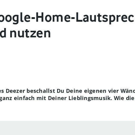
Google-Home-Lautsprec
d nutzen
es Deezer beschallst Du Deine eigenen vier Wä
anz einfach mit Deiner Lieblingsmusik. Wie die