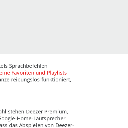
tels Sprachbefehlen
eine Favoriten und Playlists
ze reibungslos funktioniert,
wahl stehen Deezer Premium,
r Google-Home-Lautsprecher
ass das Abspielen von Deezer-