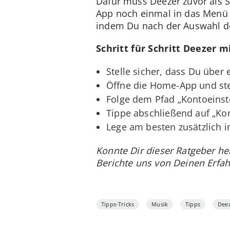
Dafür muss Deezer zuvor als S
App noch einmal in das Menü z
indem Du nach der Auswahl de
Schritt für Schritt Deezer 
Stelle sicher, dass Du über
Öffne die Home-App und st
Folge dem Pfad „Kontoeinst
Tippe abschließend auf „Ko
Lege am besten zusätzlich i
Konnte Dir dieser Ratgeber h
Berichte uns von Deinen Erf
Tipps-Tricks
Musik
Tipps
Dee