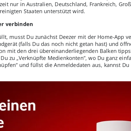
it nur in Australien, Deutschland, Frankreich, Großb
einigten Staaten unterstützt wird.
r verbinden
üllt, musst Du zunächst Deezer mit der Home-App ver
erät (falls Du das noch nicht getan hast) und öffne
n mit den drei übereinanderliegenden Balken tippst
 Du zu „Verknüpfte Medienkonten“, wo Du ganz einfa
knüpfen“ und füllst die Anmeldedaten aus, kannst D