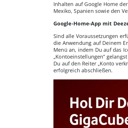
Inhalten auf Google Home derze
Mexiko, Spanien sowie den Ver
Google-Home-App mit Deeze
Sind alle Voraussetzungen erf
die Anwendung auf Deinem Endg
Menü an, indem Du auf das Ico
„Kontoeinstellungen“ gelangst
Du auf den Reiter „Konto ver
erfolgreich abschließen.