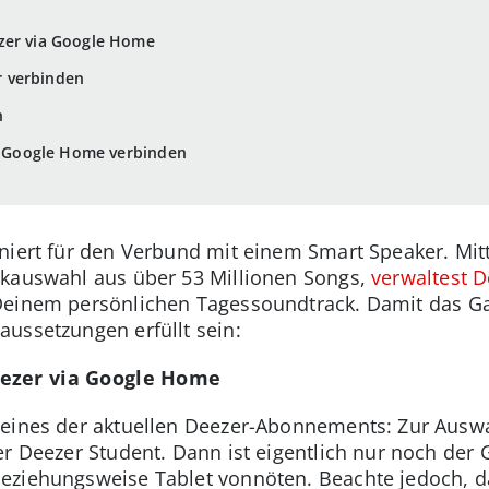
zer via Google Home
 verbinden
n
it Google Home verbinden
niert für den Verbund mit einem Smart Speaker. Mit
ikauswahl aus über 53 Millionen Songs,
verwaltest D
einem persönlichen Tagessoundtrack. Damit das Gan
ussetzungen erfüllt sein:
eezer via Google Home
 eines der aktuellen Deezer-Abonnements: Zur Aus
er Deezer Student. Dann ist eigentlich nur noch de
eziehungsweise Tablet vonnöten. Beachte jedoch, d