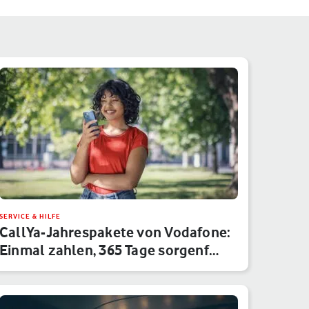
SERVICE & HILFE
CallYa-Jahrespakete von Vodafone:
Einmal zahlen, 365 Tage sorgenf…