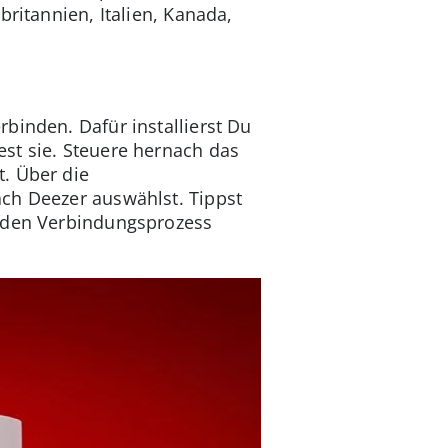
ritannien, Italien, Kanada,
binden. Dafür installierst Du
st sie. Steuere hernach das
. Über die
ch Deezer auswählst. Tippst
u den Verbindungsprozess