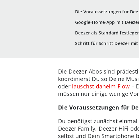
Die Voraussetzungen für Dee
Google-Home-App mit Deezer
Deezer als Standard festlege
Schritt für Schritt Deezer m
Die Deezer-Abos sind prädesti
koordinierst Du so Deine Mus
oder
lauschst daheim Flow
– D
müssen nur einige wenige Vora
Die Voraussetzungen für D
Du benötigst zunächst einmal
Deezer Family, Deezer HiFi od
selbst und Dein Smartphone b