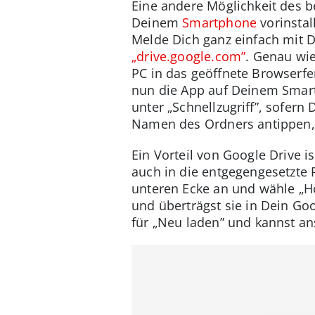
Eine andere Möglichkeit des b
Deinem
Smartphone
vorinstall
Melde Dich ganz einfach mit 
„drive.google.com”
. Genau wie
PC in das geöffnete Browserfen
nun die App auf Deinem Smart
unter „Schnellzugriff”, sofern
Namen des Ordners antippen, 
Ein Vorteil von Google Drive 
auch in die entgegengesetzte R
unteren Ecke an und wähle „H
und überträgst sie in Dein G
für „Neu laden” und kannst an