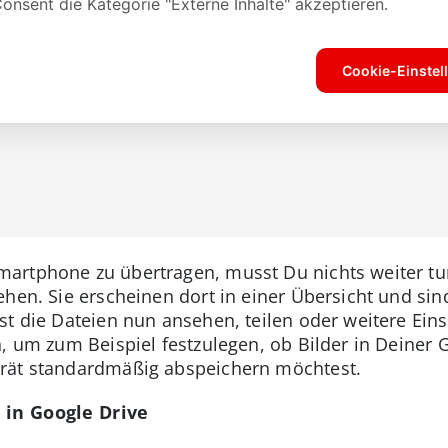
rtphone zu übertragen, musst Du nichts weiter tun,
ehen. Sie erscheinen dort in einer Übersicht und s
st die Dateien nun ansehen, teilen oder weitere Ei
n, um zum Beispiel festzulegen, ob Bilder in Deiner
rät standardmäßig abspeichern möchtest.
 in Google Drive