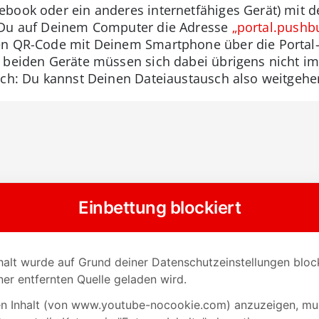
book oder ein anderes internetfähiges Gerät) mit d
 Du auf Deinem Computer die Adresse
„portal.pushb
en QR-Code mit Deinem Smartphone über die Portal-
e beiden Geräte müssen sich dabei übrigens nicht i
lich: Du kannst Deinen Dateiaustausch also weitg