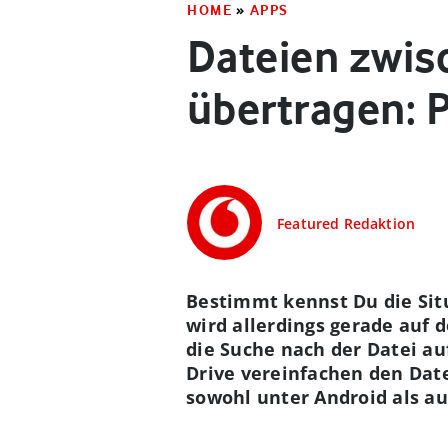
HOME
»
APPS
Dateien zwis
übertragen: 
Featured Redaktion
Bestimmt kennst Du die Situ
wird allerdings gerade auf
die Suche nach der Datei a
Drive vereinfachen den Dat
sowohl unter Android als au