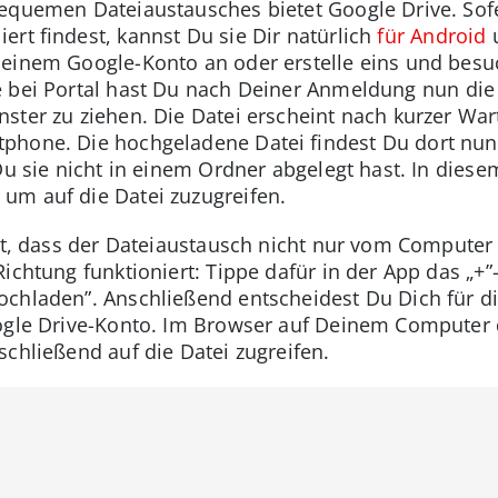
equemen Dateiaustausches bietet Google Drive. Sofe
iert findest, kannst Du sie Dir natürlich
für Android
Deinem Google-Konto an oder erstelle eins und bes
 bei Portal hast Du nach Deiner Anmeldung nun die 
ster zu ziehen. Die Datei erscheint nach kurzer Wart
phone. Die hochgeladene Datei findest Du dort nun 
 Du sie nicht in einem Ordner abgelegt hast. In dies
um auf die Datei zuzugreifen.
ist, dass der Dateiaustausch nicht nur vom Compute
ichtung funktioniert: Tippe dafür in der App das „+
ochladen”. Anschließend entscheidest Du Dich für d
oogle Drive-Konto. Im Browser auf Deinem Computer 
schließend auf die Datei zugreifen.