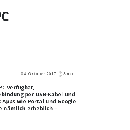
PC
04. Oktober 2017
8 min.
PC verfügbar,
erbindung per USB-Kabel und
 Apps wie Portal und Google
 nämlich erheblich –