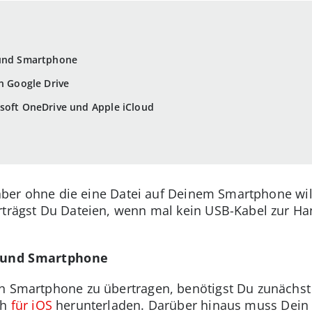
 und Smartphone
n Google Drive
osoft OneDrive und Apple iCloud
, aber ohne die eine Datei auf Deinem Smartphone wil
rträgst Du Dateien, wenn mal kein USB-Kabel zur Han
C und Smartphone
n Smartphone zu übertragen, benötigst Du zunächst 
ch
für iOS
herunterladen. Darüber hinaus muss Dein 