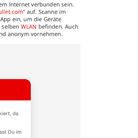
em Internet verbunden sein.
ullet.com”
auf. Scanne im
App ein, um die Geräte
m selben
WLAN
befinden. Auch
ehend anonym vornehmen.