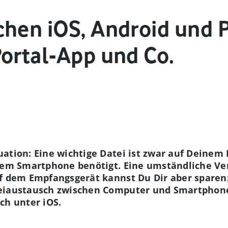
chen iOS, Android und 
Portal-App und Co.
ation: Eine wichtige Datei ist zwar auf Deinem 
 dem Smartphone benötigt. Eine umständliche V
uf dem Empfangsgerät kannst Du Dir aber sparen:
eiaustausch zwischen Computer und Smartphone
ch unter iOS.