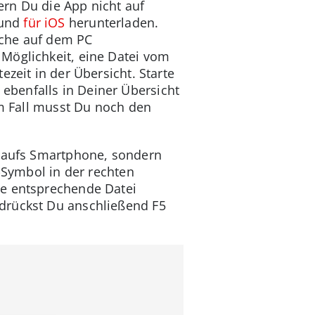
rn Du die App nicht auf
und
für iOS
herunterladen.
uche auf dem PC
Möglichkeit, eine Datei vom
ezeit in der Übersicht. Starte
ebenfalls in Deiner Übersicht
em Fall musst Du noch den
r aufs Smartphone, sondern
”-Symbol in der rechten
ie entsprechende Datei
drückst Du anschließend F5