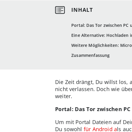
Portal: Das Tor zwischen PC
Eine Alternative: Hochladen i
Weitere Möglichkeiten: Micr
Zusammenfassung
Die Zeit drängt, Du willst los
nicht verlassen. Doch wie übe
weiter.
Portal: Das Tor zwischen P
Um mit Portal Dateien auf Dei
Du sowohl
für Android a
ls au