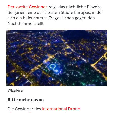
Der zweite Gewinner
zeigt das nächtliche Plovdiv,
Bulgarien, eine der ältesten Städte Europas, in der
sich ein beleuchtetes Fragezeichen gegen den
Nachthimmel stellt.
©IceFire
Bitte mehr davon
Die Gewinner des
International Drone