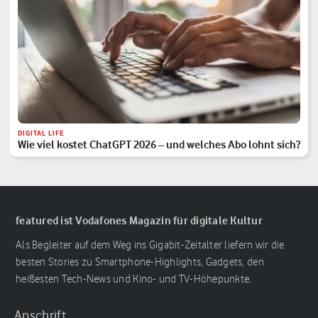
DIGITAL LIFE
Wie viel kostet ChatGPT 2026 – und welches Abo lohnt sich?
featured ist Vodafones Magazin für digitale Kultur
Als Begleiter auf dem Weg ins Gigabit-Zeitalter liefern wir die
besten Stories zu Smartphone-Highlights, Gadgets, den
heißesten Tech-News und Kino- und TV-Höhepunkte.
Anschrift