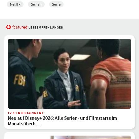
Netflix
Serien
Serie
red
featu
LESEEMPFEHLUNGEN
TV & ENTERTAINMENT
Neu auf Disney+ 2026: Alle Serien- und Filmstarts im
Monatsüberbl…