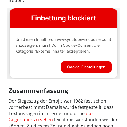
freuen.
Zusammenfassung
Der Siegeszug der Emojis war 1982 fast schon
vorherbestimmt: Damals wurde festgestellt, dass
Textaussagen im Internet und ohne
das
Gegenüber zu sehen
leicht missverstanden werden
können. Zu diesem Zeitpunkt gab es jedoch noch