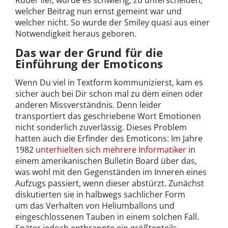
Ruder lief, wurde es schwierig, zu unterscheiden,
welcher Beitrag nun ernst gemeint war und
welcher nicht. So wurde der Smiley quasi aus einer
Notwendigkeit heraus geboren.
Das war der Grund für die
Einführung der Emoticons
Wenn Du viel in Textform kommunizierst, kam es
sicher auch bei Dir schon mal zu dem einen oder
anderen Missverständnis. Denn leider
transportiert das geschriebene Wort Emotionen
nicht sonderlich zuverlässig. Dieses Problem
hatten auch die Erfinder des Emoticons: Im Jahre
1982
unterhielten sich mehrere Informatiker
in
einem amerikanischen Bulletin Board über das,
was wohl mit den Gegenständen im Inneren eines
Aufzugs passiert, wenn dieser abstürzt. Zunächst
diskutierten sie in halbwegs sachlicher Form
um das Verhalten von Heliumballons und
eingeschlossenen Tauben in einem solchen Fall.