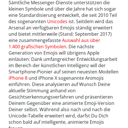
Sämtliche Messenger-Dienste unterstützen die
kleinen Symbole und über die Jahre hat sich sogar
eine Standardisierung entwickelt, die seit 2010 Teil
des sogenannten
Unicodes
ist. Seitdem wird das
Arsenal an verfügbaren Emojis ständig erweitert
und bietet mittlerweile (Stand: September 2017)
eine zusammengefasste
Auswahl aus über
1.400 grafischen Symbolen
. Die nächste
Generation von Emojis will übrigens Apple
einläuten: Dank umfangreicher Entwicklungsarbeit
im Bereich der künstlichen Intelligenz will der
Smartphone-Pionier auf seinen neuesten Modellen
iPhone 8
und iPhone X sogenannte Animojis
einführen. Diese analysieren auf Wunsch Deine
aktuelle Stimmung anhand von
Gesichtserkennungsverfahren und präsentieren
Deinem Gegenüber eine animierte Emoji-Version
Deiner selbst. Während also nach und nach die
Unicode-Tabelle erweitert wird, darfst Du Dich
schon bald auf intelligente, animierte Emojis