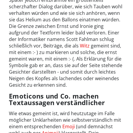
Später jedoch entbrannte ein größtenteils
scherzhafter Dialog darüber, wie sich Tauben wohl
verhalten würden und wie sie sich anhören, wenn
sie das Helium aus den Ballons einatmen würden.
Die Grenze zwischen Ernst und Ironie ging
aufgrund der Textform leider bald verloren. Einer
der Informatiker namens Scott Fahlman schlug
schließlich vor, Beiträge, die als
Witz
gemeint sind,
mit einem :- ) zu markieren und solche, die ernst
gemeint waren, mit einem :- (. Als Erklärung für die
Symbole gab er an, dass sie auf der Seite stehende
Gesichter darstellten - und somit durch leichtes
Neigen des Kopfes als lachendes oder weinendes
Gesicht zu erkennen sind.
Emoticons und Co. machen
Textaussagen verständlicher
Wie etwas gemeint ist, wird heutzutage im Falle
möglicher Unklarheiten wie selbstverständlich mit
einem entsprechenden
Emoji
(und demnächst