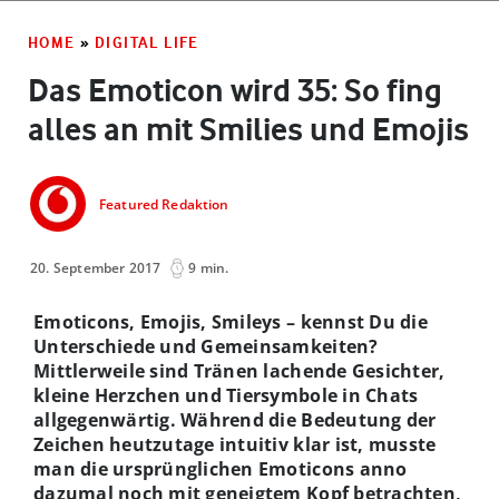
HOME
»
DIGITAL LIFE
Das Emoticon wird 35: So fing
alles an mit Smilies und Emojis
Featured Redaktion
20. September 2017
9 min.
Emoticons, Emojis, Smileys – kennst Du die
Unterschiede und Gemeinsamkeiten?
Mittlerweile sind Tränen lachende Gesichter,
kleine Herzchen und Tiersymbole in Chats
allgegenwärtig. Während die Bedeutung der
Zeichen heutzutage intuitiv klar ist, musste
man die ursprünglichen Emoticons anno
dazumal noch mit geneigtem Kopf betrachten,