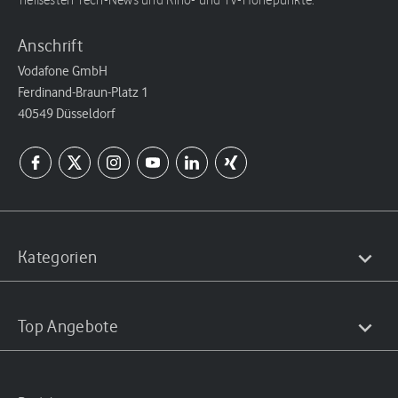
heißesten Tech-News und Kino- und TV-Höhepunkte.
Anschrift
Vodafone GmbH
Ferdinand-Braun-Platz 1
40549 Düsseldorf
Kategorien
Top Angebote