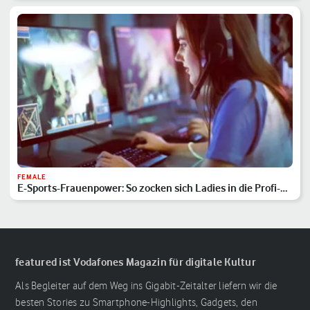
FEMALE
E-Sports-Frauenpower: So zocken sich Ladies in die Profi-
Liga
featured ist Vodafones Magazin für digitale Kultur
Als Begleiter auf dem Weg ins Gigabit-Zeitalter liefern wir die
besten Stories zu Smartphone-Highlights, Gadgets, den