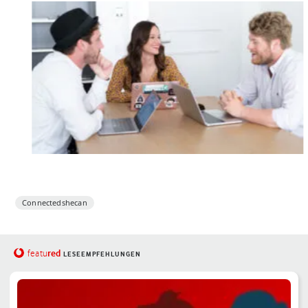
Connectedshecan
red
featu
LESEEMPFEHLUNGEN