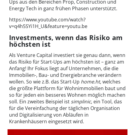
Ups aus den Bereichen Prop, Construction und
Energy Tech in ganz frühen Phasen unterstützt.
https://www.youtube.com/watch?
v=q4h5SYi1H_U&feature=youtu.be
Investments, wenn das Risiko am
höchsten ist
Als Venture Capital investiert sie genau dann, wenn
das Risiko für Start-Ups am höchsten ist – ganz am
Anfang! Ihr Fokus liegt auf Unternehmen, die die
Immobilien-, Bau- und Energiebranche verändern
wollen. So wie z.B. das Start-Up
home.ht
, welches
die größte Plattform für Wohnimmobilien baut und
so für jeden ein besseres Wohnen möglich machen
soll. Ein zweites Beispiel ist
simplinic
, ein Tool, das
für die Vereinfachung der täglichen Organisation
und Digitalisierung von Abläufen in
Krankenhäusern eingesetzt wird.