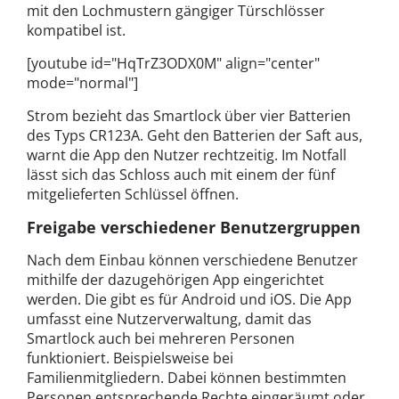
mit den Lochmustern gängiger Türschlösser
kompatibel ist.
[youtube id="HqTrZ3ODX0M" align="center"
mode="normal"]
Strom bezieht das Smartlock über vier Batterien
des Typs CR123A. Geht den Batterien der Saft aus,
warnt die App den Nutzer rechtzeitig. Im Notfall
lässt sich das Schloss auch mit einem der fünf
mitgelieferten Schlüssel öffnen.
Freigabe verschiedener Benutzergruppen
Nach dem Einbau können verschiedene Benutzer
mithilfe der dazugehörigen App eingerichtet
werden. Die gibt es für Android und iOS. Die App
umfasst eine Nutzerverwaltung, damit das
Smartlock auch bei mehreren Personen
funktioniert. Beispielsweise bei
Familienmitgliedern. Dabei können bestimmten
Personen entsprechende Rechte eingeräumt oder