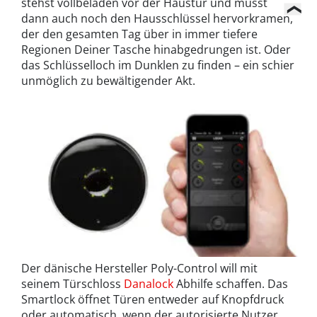
stehst vollbeladen vor der Haustür und musst
dann auch noch den Hausschlüssel hervorkramen,
der den gesamten Tag über in immer tiefere
Regionen Deiner Tasche hinabgedrungen ist. Oder
das Schlüsselloch im Dunklen zu finden – ein schier
unmöglich zu bewältigender Akt.
Der dänische Hersteller Poly-Control will mit
seinem Türschloss
Danalock
Abhilfe schaffen. Das
Smartlock öffnet Türen entweder auf Knopfdruck
oder automatisch, wenn der autorisierte Nutzer