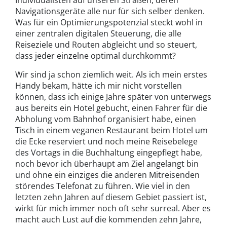
Individualisten auf unseren Straßen, deren
Navigationsgeräte alle nur für sich selber denken.
Was für ein Optimierungspotenzial steckt wohl in
einer zentralen digitalen Steuerung, die alle
Reiseziele und Routen abgleicht und so steuert,
dass jeder einzelne optimal durchkommt?
Wir sind ja schon ziemlich weit. Als ich mein erstes
Handy bekam, hätte ich mir nicht vorstellen
können, dass ich einige Jahre später von unterwegs
aus bereits ein Hotel gebucht, einen Fahrer für die
Abholung vom Bahnhof organisiert habe, einen
Tisch in einem veganen Restaurant beim Hotel um
die Ecke reserviert und noch meine Reisebelege
des Vortags in die Buchhaltung eingepflegt habe,
noch bevor ich überhaupt am Ziel angelangt bin
und ohne ein einziges die anderen Mitreisenden
störendes Telefonat zu führen. Wie viel in den
letzten zehn Jahren auf diesem Gebiet passiert ist,
wirkt für mich immer noch oft sehr surreal. Aber es
macht auch Lust auf die kommenden zehn Jahre,