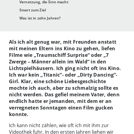
Vernetzung, die Sinn macht
Smart zum Ziel
Was ist in zehn Jahren?
Als ich alt genug war, mit Freunden anstatt
mit meinen Eltern ins Kino zu gehen, liefen
Filme wie „Traumschiff Surprise“ oder „7
Zwerge – Männer allein im Wald“ in den
Lichtspielhäusern. Ich ging nicht oft ins Kino.
Ich war kein „Titanic“- oder „Dirty Dancing“-
Girl. Klar, eine schöne Liebesgeschichte
mochte ich auch, aber zu schmalzig sollte es
nicht werden. Das gefiel meinem Vater, denn
endlich hatte er jemanden, mit dem er an
verregneten Sonntagen einen Film gucken
konnte.
Ich kann nicht zählen, wie oft ich mit ihm zur
Videothek fuhr. In den ersten Jahren liehen wir