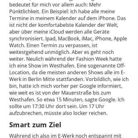
bedeutet für mich vor allem auch: Mehr
Pünktlichkeit. Ein Beispiel: Ich habe alle meine
Termine in meinem Kalender auf dem iPhone. Das
ist nicht der komfortabelste Kalender der Welt,
aber über meine iCloud werden alle Geräte
synchronisiert. Ipad, MacBook, iMac, iPhone, Apple
Watch. Einen Termin zu verpassen, ist
weitestgehend unmöglich. Aber es geht noch
weiter. Neulich während der Fashion Week hatte
ich eine Show im Westhafen. Eine sogenannte Off-
Location, da die meisten anderen Shows alle im E-
Werk in Berlin Mitte stattfanden. Vorbildlich, wie ich
bin, hatte ich mich vorher per Google informiert,
wie weit es ist von der Mauerstraße bis zum
Westhafen. So etwa 15 Minuten, sagte Google. Ich
sollte um 17:30 Uhr dort sein. Um 17 Uhr
aufzubrechen, müsste also locker reichen.
Smart zum Ziel
Während ich also im E-Werk noch entspannt mit