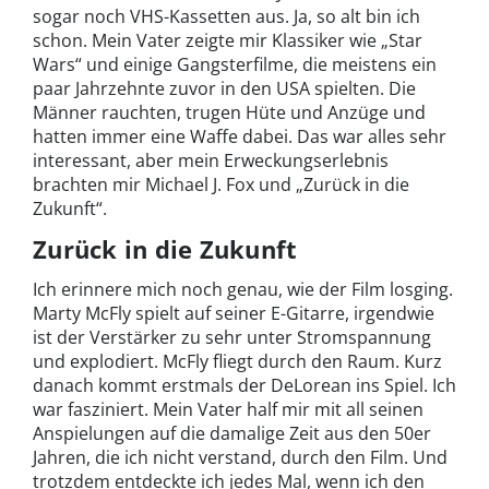
sogar noch VHS-Kassetten aus. Ja, so alt bin ich
schon. Mein Vater zeigte mir Klassiker wie „Star
Wars“ und einige Gangsterfilme, die meistens ein
paar Jahrzehnte zuvor in den USA spielten. Die
Männer rauchten, trugen Hüte und Anzüge und
hatten immer eine Waffe dabei. Das war alles sehr
interessant, aber mein Erweckungserlebnis
brachten mir Michael J. Fox und „Zurück in die
Zukunft“.
Zurück in die Zukunft
Ich erinnere mich noch genau, wie der Film losging.
Marty McFly spielt auf seiner E-Gitarre, irgendwie
ist der Verstärker zu sehr unter Stromspannung
und explodiert. McFly fliegt durch den Raum. Kurz
danach kommt erstmals der DeLorean ins Spiel. Ich
war fasziniert. Mein Vater half mir mit all seinen
Anspielungen auf die damalige Zeit aus den 50er
Jahren, die ich nicht verstand, durch den Film. Und
trotzdem entdeckte ich jedes Mal, wenn ich den