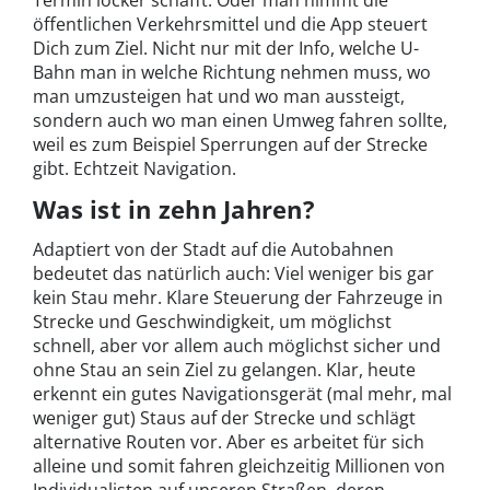
Termin locker schafft. Oder man nimmt die
öffentlichen Verkehrsmittel und die App steuert
Dich zum Ziel. Nicht nur mit der Info, welche U-
Bahn man in welche Richtung nehmen muss, wo
man umzusteigen hat und wo man aussteigt,
sondern auch wo man einen Umweg fahren sollte,
weil es zum Beispiel Sperrungen auf der Strecke
gibt. Echtzeit Navigation.
Was ist in zehn Jahren?
Adaptiert von der Stadt auf die Autobahnen
bedeutet das natürlich auch: Viel weniger bis gar
kein Stau mehr. Klare Steuerung der Fahrzeuge in
Strecke und Geschwindigkeit, um möglichst
schnell, aber vor allem auch möglichst sicher und
ohne Stau an sein Ziel zu gelangen. Klar, heute
erkennt ein gutes Navigationsgerät (mal mehr, mal
weniger gut) Staus auf der Strecke und schlägt
alternative Routen vor. Aber es arbeitet für sich
alleine und somit fahren gleichzeitig Millionen von