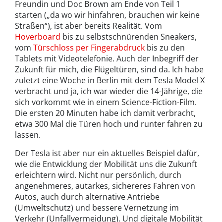
Freundin und Doc Brown am Ende von Teil 1
starten („da wo wir hinfahren, brauchen wir keine
Straßen“), ist aber bereits Realität. Vom
Hoverboard
bis zu selbstschnürenden Sneakers,
vom
Türschloss per Fingerabdruck
bis zu den
Tablets mit Videotelefonie. Auch der Inbegriff der
Zukunft für mich, die Flügeltüren, sind da. Ich habe
zuletzt eine Woche in Berlin mit dem Tesla Model X
verbracht und ja, ich war wieder die 14-Jährige, die
sich vorkommt wie in einem Science-Fiction-Film.
Die ersten 20 Minuten habe ich damit verbracht,
etwa 300 Mal die Türen hoch und runter fahren zu
lassen.
Der Tesla ist aber nur ein aktuelles Beispiel dafür,
wie die Entwicklung der Mobilität uns die Zukunft
erleichtern wird. Nicht nur persönlich, durch
angenehmeres, autarkes, sichereres Fahren von
Autos, auch durch alternative Antriebe
(Umweltschutz) und bessere Vernetzung im
Verkehr (Unfallvermeidung). Und digitale Mobilität