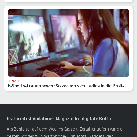
FEMALE
E-Sports-Frauenpower: So zocken sich Ladies in die Profi-
Liga
featured ist Vodafones Magazin für digitale Kultur
Als Begleiter auf dem Weg ins Gigabit-Zeitalter liefern wir die
besten Stories zu Smartphone-Highlights, Gadgets, den