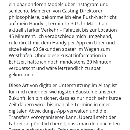
ein paar anderen Models über Instagram und
schlechte Manieren von Casting-Direktoren
philosophiere, bekomme ich eine Push-Nachricht
auf mein Handy: „Termin 17:30 Uhr Marc Cain –
aktuell starker Verkehr – Fahrzeit bis zur Location
45 Minuten“. Ich verabschiede mich umgehend,
rufe direkt mit dem Handy per App ein Uber und
sitze keine 60 Sekunden später im Wagen zum
Westhafen. Ohne diese Zusatzinformation in
Echtzeit hätte ich noch mindestens 20 Minuten
verquatscht und wäre letztendlich zu spät
gekommen.
Diese Art von digitaler Unterstützung im Alltag ist
für mich einer der wichtigsten Bausteine unserer
Zukunft. Ich bin sicher, dass es nur noch sehr kurze
Zeit dauern wird, bis man alle Termine in einer
digitalen Abwicklungs-App verwalten und die
Transfers vororganiseren kann. Überall steht der
Fahrer so pünktlich bereit, dass man den nächsten