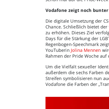
Vodafone zeigt noch bunter 
Die digitale Umsetzung der CS
Chance. Schließlich bietet de
zu erhöhen. Dieses Ziel verfol
Days für die Stärkung der LG
Regenbogen-Speechmark zeigt 
YouTuberin
Jolina Mennen
wir
Rahmen der Pride Woche auf d
Um die Vielfalt sexueller Ident
außerdem die sechs Farben der
Streifen symbolisieren nun au
Vodafone die Farben der „Tran