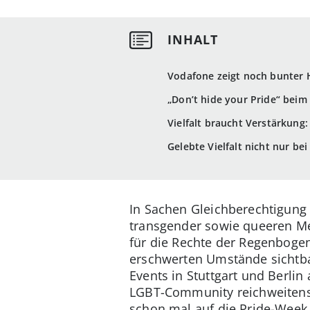
Vodafone zeigt noch bunter H
„Don’t hide your Pride“ beim
Vielfalt braucht Verstärkung:
Gelebte Vielfalt nicht nur be
In Sachen Gleichberechtigung 
transgender sowie queeren Men
für die Rechte der Regenboge
erschwerten Umstände sichtbar
Events in Stuttgart und Berlin
LGBT-Community reichweitenst
schon mal auf die Pride-Week