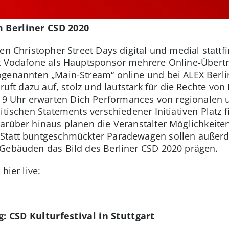
m Berliner CSD 2020
en Christopher Street Days digital und medial stattf
 Vodafone als Hauptsponsor mehrere Online-Übertra
genannten „Main-Stream“ online und bei ALEX Berlin
 ruft dazu auf, stolz und lautstark für die Rechte vo
9 Uhr erwarten Dich Performances von regionalen 
itischen Statements verschiedener Initiativen Platz
arüber hinaus planen die Veranstalter Möglichkeiten
 Statt buntgeschmückter Paradewagen sollen außer
 Gebäuden das Bild des Berliner CSD 2020 prägen.
hier live:
: CSD Kulturfestival in Stuttgart