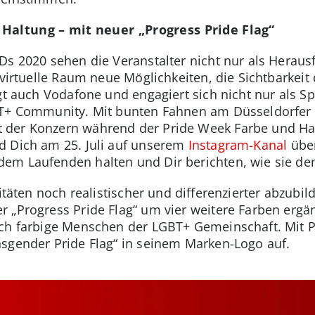
Haltung – mit neuer „Progress Pride Flag“
Ds 2020 sehen die Veranstalter nicht nur als Heraus
r virtuelle Raum neue Möglichkeiten, die Sichtbark
gt auch Vodafone und engagiert sich nicht nur als S
BT+ Community. Mit bunten Fahnen am Düsseldorfer
der Konzern während der Pride Week Farbe und Halt
d Dich am 25. Juli auf unserem
Instagram-Kanal
über
em Laufenden halten und Dir berichten, wie sie den
itäten noch realistischer und differenzierter abzubil
 „Progress Pride Flag“ um vier weitere Farben ergä
ch farbige Menschen der LGBT+ Gemeinschaft. Mit Pi
sgender Pride Flag“ in seinem Marken-Logo auf.