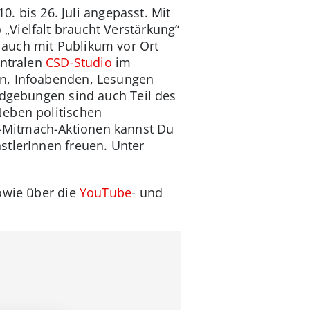
0. bis 26. Juli angepasst. Mit
„Vielfalt braucht Verstärkung“
 auch mit Publikum vor Ort
entralen
CSD-Studio
im
en, Infoabenden, Lesungen
ndgebungen sind auch Teil des
Neben politischen
-Mitmach-Aktionen kannst Du
stlerInnen freuen. Unter
wie über die
YouTube
- und