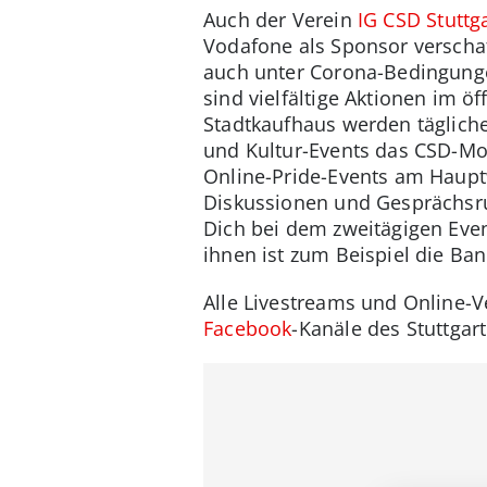
Auch der Verein
IG CSD Stuttga
Vodafone als Sponsor verschaf
auch unter Corona-Bedingunge
sind vielfältige Aktionen im 
Stadtkaufhaus werden täglich
und Kultur-Events das CSD-Mot
Online-Pride-Events am Haupt
Diskussionen und Gesprächsr
Dich bei dem zweitägigen Even
ihnen ist zum Beispiel die Ba
Alle Livestreams und Online-V
Facebook
-Kanäle des Stuttgar