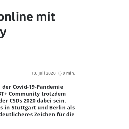
online mit
y
13. Juli 2020
9 min.
n der Covid-19-Pandemie
LGBT+ Community trotzdem
er CSDs 2020 dabei sein.
in Stuttgart und Berlin als
deutlicheres Zeichen für die